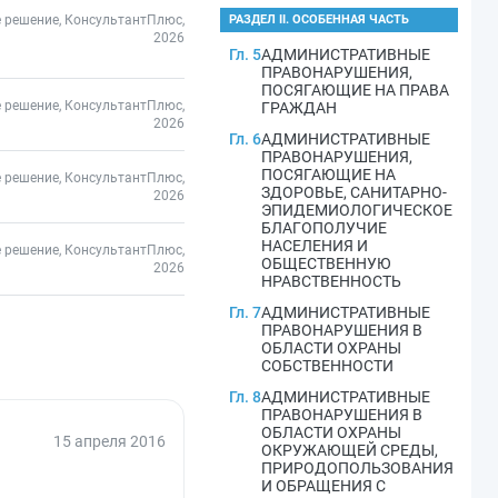
 решение, КонсультантПлюс,
РАЗДЕЛ II. ОСОБЕННАЯ ЧАСТЬ
2026
Гл. 5
АДМИНИСТРАТИВНЫЕ
ПРАВОНАРУШЕНИЯ,
ПОСЯГАЮЩИЕ НА ПРАВА
 решение, КонсультантПлюс,
ГРАЖДАН
2026
Гл. 6
АДМИНИСТРАТИВНЫЕ
ПРАВОНАРУШЕНИЯ,
ПОСЯГАЮЩИЕ НА
 решение, КонсультантПлюс,
ЗДОРОВЬЕ, САНИТАРНО-
2026
ЭПИДЕМИОЛОГИЧЕСКОЕ
БЛАГОПОЛУЧИЕ
НАСЕЛЕНИЯ И
 решение, КонсультантПлюс,
ОБЩЕСТВЕННУЮ
2026
НРАВСТВЕННОСТЬ
Гл. 7
АДМИНИСТРАТИВНЫЕ
ПРАВОНАРУШЕНИЯ В
ОБЛАСТИ ОХРАНЫ
СОБСТВЕННОСТИ
Гл. 8
АДМИНИСТРАТИВНЫЕ
ПРАВОНАРУШЕНИЯ В
ОБЛАСТИ ОХРАНЫ
15 апреля 2016
ОКРУЖАЮЩЕЙ СРЕДЫ,
ПРИРОДОПОЛЬЗОВАНИЯ
И ОБРАЩЕНИЯ С