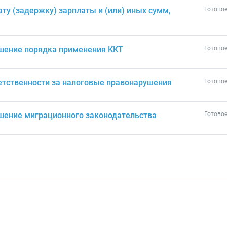
ту (задержку) зарплаты и (или) иных сумм,
Готовое
ушение порядка применения ККТ
Готовое
етственности за налоговые правонарушения
Готовое
ушение миграционного законодательства
Готовое