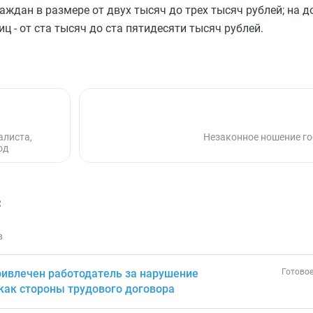
ждан в размере от двух тысяч до трех тысяч рублей; на д
ц - от ста тысяч до ста пятидесяти тысяч рублей.
алиста,
Незаконное ношение го
од
с
в
ривлечен работодатель за нарушение
Готовое
 как стороны трудового договора