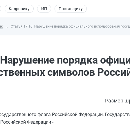
Кадровику
ИП
Поставщику
ях
Статья 17.10. Нарушение порядка официального использования госу
 Нарушение порядка офиц
ственных символов Росси
Размер ш
сударственного флага Российской Федерации, Государств
Российской Федерации -