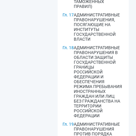
ТАМОЖЕННЫХ
ПРАВИЛ)
Гл. 17
АДМИНИСТРАТИВНЫЕ
ПРАВОНАРУШЕНИЯ,
ПОСЯГАЮЩИЕ НА
ИНСТИТУТЫ
ГОСУДАРСТВЕННОЙ
ВЛАСТИ
Гл. 18
АДМИНИСТРАТИВНЫЕ
ПРАВОНАРУШЕНИЯ В
ОБЛАСТИ ЗАЩИТЫ
ГОСУДАРСТВЕННОЙ
ГРАНИЦЫ
РОССИЙСКОЙ
ФЕДЕРАЦИИ И
ОБЕСПЕЧЕНИЯ
РЕЖИМА ПРЕБЫВАНИЯ
ИНОСТРАННЫХ
ГРАЖДАН ИЛИ ЛИЦ
БЕЗ ГРАЖДАНСТВА НА
ТЕРРИТОРИИ
РОССИЙСКОЙ
ФЕДЕРАЦИИ
Гл. 19
АДМИНИСТРАТИВНЫЕ
ПРАВОНАРУШЕНИЯ
ПРОТИВ ПОРЯДКА