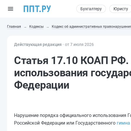
Бухгалтеру
Юристу
Главная
Кодексы
Кодекс об административных правонарушени
Действующая редакция ⸱
от 7 июля 2026
Статья 17.10 КОАП РФ.
использования государ
Федерации
Нарушение порядка официального использования Го
Российской Федерации или Государственного
гимна