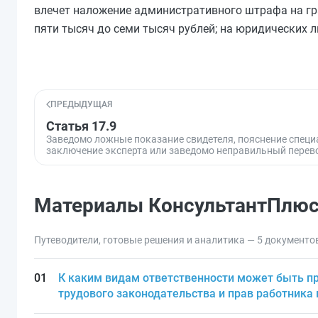
влечет наложение административного штрафа на гра
пяти тысяч до семи тысяч рублей; на юридических ли
ПРЕДЫДУЩАЯ
Статья 17.9
Заведомо ложные показание свидетеля, пояснение специ
заключение эксперта или заведомо неправильный перев
Материалы КонсультантПлю
Путеводители, готовые решения и аналитика — 5 документо
К каким видам ответственности может быть п
трудового законодательства и прав работника