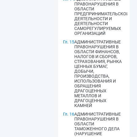
ПРАВОНАРУШЕНИЯ В
ОБЛАСТИ
ПРЕДПРИНИМАТЕЛЬСКОЙ
ДЕЯТЕЛЬНОСТИ И
ДЕЯТЕЛЬНОСТИ
САМОРЕГУЛИРУЕМЫХ
ОРГАНИЗАЦИЙ
Гл. 15
АДМИНИСТРАТИВНЫЕ
ПРАВОНАРУШЕНИЯ В
ОБЛАСТИ ФИНАНСОВ,
НАЛОГОВ И СБОРОВ,
СТРАХОВАНИЯ, РЫНКА
ЦЕННЫХ БУМАГ,
ДОБЫЧИ,
ПРОИЗВОДСТВА,
ИСПОЛЬЗОВАНИЯ И
ОБРАЩЕНИЯ
ДРАГОЦЕННЫХ
МЕТАЛЛОВ И
ДРАГОЦЕННЫХ
КАМНЕЙ
Гл. 16
АДМИНИСТРАТИВНЫЕ
ПРАВОНАРУШЕНИЯ В
ОБЛАСТИ
ТАМОЖЕННОГО ДЕЛА
(НАРУШЕНИЕ