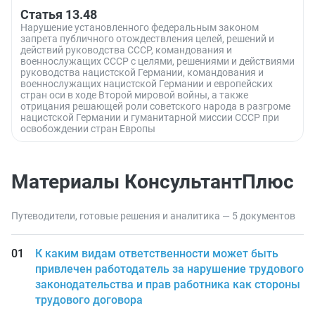
Статья 13.48
Нарушение установленного федеральным законом
запрета публичного отождествления целей, решений и
действий руководства СССР, командования и
военнослужащих СССР с целями, решениями и действиями
руководства нацистской Германии, командования и
военнослужащих нацистской Германии и европейских
стран оси в ходе Второй мировой войны, а также
отрицания решающей роли советского народа в разгроме
нацистской Германии и гуманитарной миссии СССР при
освобождении стран Европы
Материалы КонсультантПлюс
Путеводители, готовые решения и аналитика — 5 документов
К каким видам ответственности может быть
привлечен работодатель за нарушение трудового
законодательства и прав работника как стороны
трудового договора