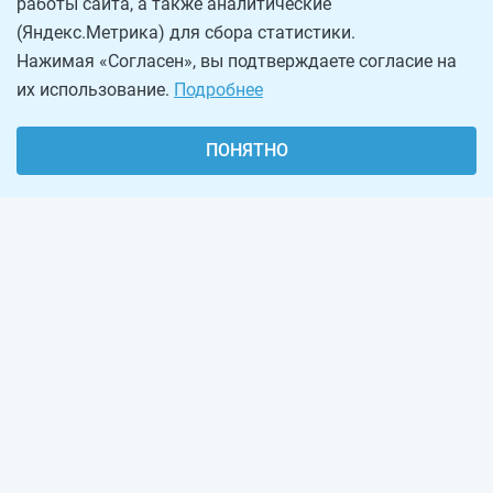
работы сайта, а также аналитические
(Яндекс.Метрика) для сбора статистики.
Нажимая «Согласен», вы подтверждаете согласие на
их использование.
Подробнее
ПОНЯТНО
О проекте
Реклама на сайте
Рассылка
Обратная связь
Наша команда
Вакансии