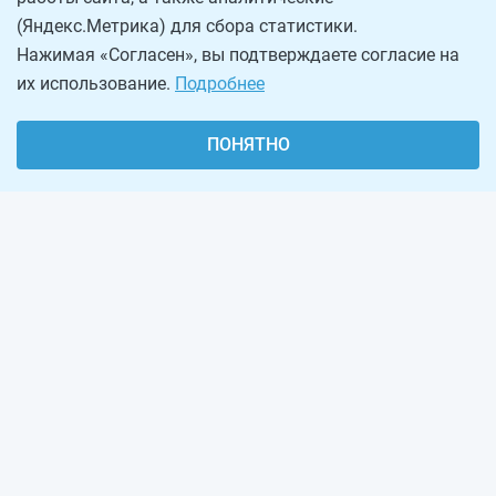
(Яндекс.Метрика) для сбора статистики.
Нажимая «Согласен», вы подтверждаете согласие на
их использование.
Подробнее
ПОНЯТНО
О проекте
Реклама на сайте
Рассылка
Обратная связь
Наша команда
Вакансии