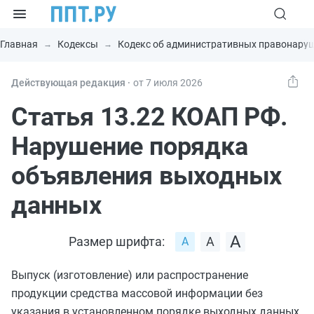
Главная
Кодексы
Кодекс об административных правонару
Действующая редакция ⸱
от 7 июля 2026
Статья 13.22 КОАП РФ.
Нарушение порядка
объявления выходных
данных
Размер шрифта:
Выпуск (изготовление) или распространение
продукции средства массовой информации без
указания в установленном порядке выходных данных,