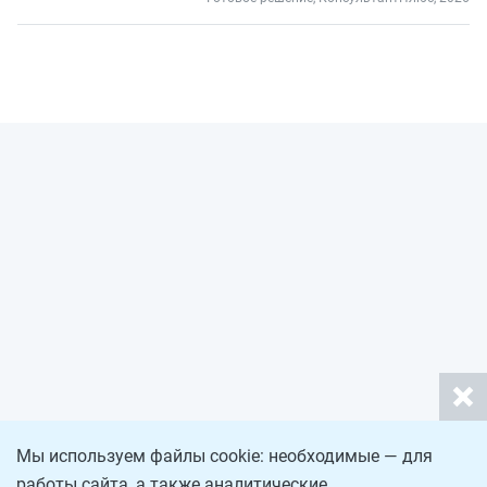
Мы используем файлы cookie: необходимые — для
работы сайта, а также аналитические