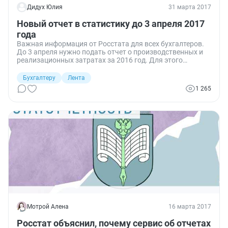
Дидух Юлия
31 марта 2017
Новый отчет в статистику до 3 апреля 2017
года
Важная информация от Росстата для всех бухгалтеров.
До 3 апреля нужно подать отчет о производственных и
реализационных затратах за 2016 год. Для этого
предназначена статистическая форма ТЗВ-МП,
утвержденная летом прошлого года.
Бухгалтеру
Лента
1 265
Мотрой Алена
16 марта 2017
Росстат объяснил, почему сервис об отчетах