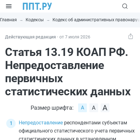
Главная
Кодексы
Кодекс об административных правонару
Действующая редакция ⸱
от 7 июля 2026
Статья 13.19 КОАП РФ.
Непредоставление
первичных
статистических данных
Размер шрифта:
Непредоставление
респондентами субъектам
официального статистического учета первичных
статистических данных в установленном