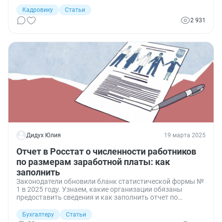
Бланк меняют ежегодно.
Кадровику
Статьи
2 931
Дидух Юлия
19 марта 2025
Отчет в Росстат о численности работников
по размерам заработной платы: как
заполнить
Законодатели обновили бланк статистической формы №
1 в 2025 году. Узнаем, какие организации обязаны
предоставить сведения и как заполнить отчет по
обновленной форме.
Бухгалтеру
Статьи