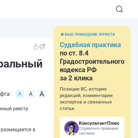
ВАШ ПОМОЩНИК ЮРИСТА
Судебная практика
по ст. 8.4
еральный
Градостроительного
кодекса РФ
за 2 клика
Позиции ВС, история
фта:
редакций, комментарии
экспертов и связанные
нный реестр
статьи.
КонсультантПлюс
Справочно-правовая
 размещается в
система