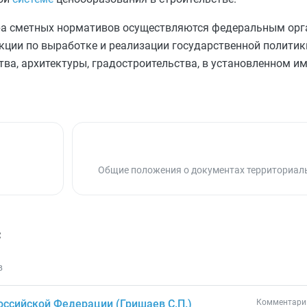
ра сметных нормативов осуществляются федеральным ор
ции по выработке и реализации государственной политик
ва, архитектуры, градостроительства, в установленном и
Общие положения о документах территориал
с
в
ссийской Федерации (Гришаев С.П.)
Комментарий