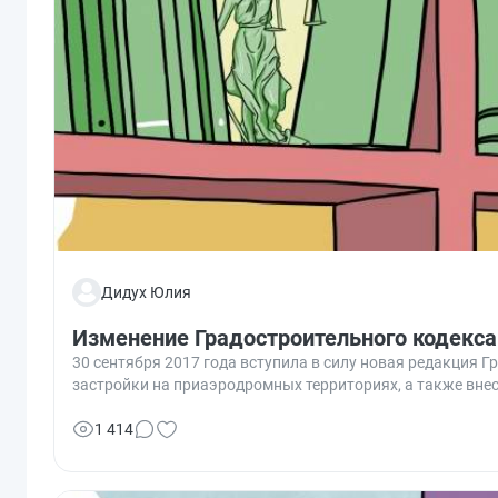
Дидух Юлия
Изменение Градостроительного кодекса 
30 сентября 2017 года вступила в силу новая редакция 
застройки на приаэродромных территориях, а также вне
1 414