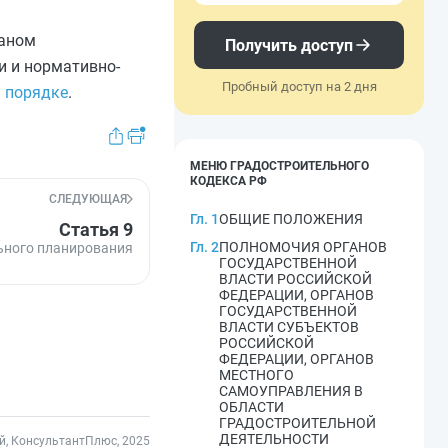
ганом
Получить доступ
и и нормативно-
Пробный доступ на 2 дня
м
порядке
.
МЕНЮ ГРАДОСТРОИТЕЛЬНОГО
КОДЕКСА РФ
СЛЕДУЮЩАЯ
Гл. 1
ОБЩИЕ ПОЛОЖЕНИЯ
Статья 9
Гл. 2
ПОЛНОМОЧИЯ ОРГАНОВ
ьного планирования
ГОСУДАРСТВЕННОЙ
ВЛАСТИ РОССИЙСКОЙ
ФЕДЕРАЦИИ, ОРГАНОВ
ГОСУДАРСТВЕННОЙ
ВЛАСТИ СУБЪЕКТОВ
РОССИЙСКОЙ
ФЕДЕРАЦИИ, ОРГАНОВ
МЕСТНОГО
САМОУПРАВЛЕНИЯ В
ОБЛАСТИ
ГРАДОСТРОИТЕЛЬНОЙ
ДЕЯТЕЛЬНОСТИ
, КонсультантПлюс, 2025