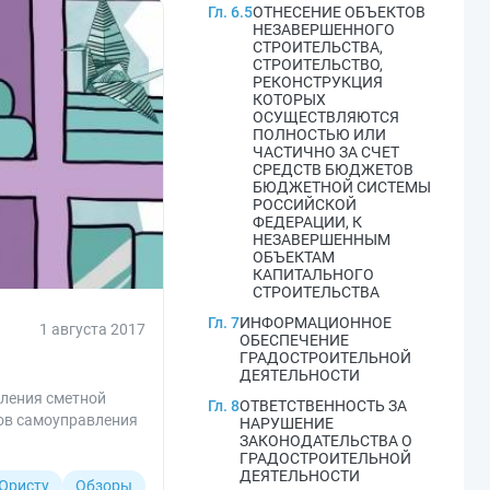
Гл. 6.5
ОТНЕСЕНИЕ ОБЪЕКТОВ
НЕЗАВЕРШЕННОГО
СТРОИТЕЛЬСТВА,
СТРОИТЕЛЬСТВО,
РЕКОНСТРУКЦИЯ
КОТОРЫХ
ОСУЩЕСТВЛЯЮТСЯ
ПОЛНОСТЬЮ ИЛИ
ЧАСТИЧНО ЗА СЧЕТ
СРЕДСТВ БЮДЖЕТОВ
БЮДЖЕТНОЙ СИСТЕМЫ
РОССИЙСКОЙ
ФЕДЕРАЦИИ, К
НЕЗАВЕРШЕННЫМ
ОБЪЕКТАМ
КАПИТАЛЬНОГО
СТРОИТЕЛЬСТВА
Гл. 7
ИНФОРМАЦИОННОЕ
1 августа 2017
ОБЕСПЕЧЕНИЕ
ГРАДОСТРОИТЕЛЬНОЙ
ДЕЯТЕЛЬНОСТИ
еления сметной
Гл. 8
ОТВЕТСТВЕННОСТЬ ЗА
нов самоуправления
НАРУШЕНИЕ
ЗАКОНОДАТЕЛЬСТВА О
ГРАДОСТРОИТЕЛЬНОЙ
ДЕЯТЕЛЬНОСТИ
Юристу
Обзоры