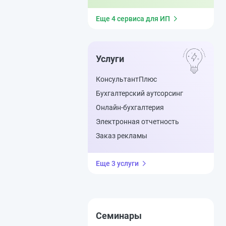
Еще 4 сервиса для ИП
Услуги
КонсультантПлюс
Бухгалтерский аутсорсинг
Онлайн-бухгалтерия
Электронная отчетность
Заказ рекламы
Еще 3 услуги
Семинары