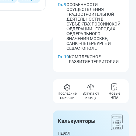
Гл. 9
ОСОБЕННОСТИ
ОСУЩЕСТВЛЕНИЯ
ГРАДОСТРОИТЕЛЬНОЙ
ДЕЯТЕЛЬНОСТИ В
СУБЪЕКТАХ РОССИЙСКОЙ
ФЕДЕРАЦИИ - ГОРОДАХ
ФЕДЕРАЛЬНОГО
ЗНАЧЕНИЯ МОСКВЕ,
САНКТ-ПЕТЕРБУРГЕ И
СЕВАСТОПОЛЕ
Гл. 10
КОМПЛЕКСНОЕ
РАЗВИТИЕ ТЕРРИТОРИИ
Последние
Вступают
Новые
новости
в силу
НПА
Калькуляторы
НДФЛ