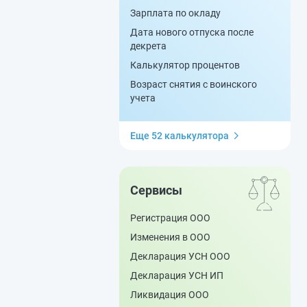
Зарплата по окладу
Дата нового отпуска после
декрета
Калькулятор процентов
Возраст снятия с воинского
учета
Еще 52 калькулятора
Сервисы
Регистрация ООО
Изменения в ООО
Декларация УСН ООО
Декларация УСН ИП
Ликвидация ООО