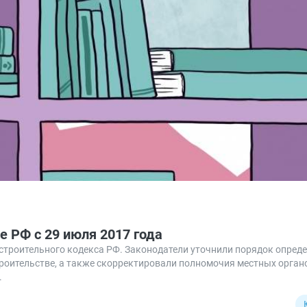
 РФ с 29 июля 2017 года
остроительного кодекса РФ. Законодатели уточнили порядок опред
роительстве, а также скорректировали полномочия местных орга
.