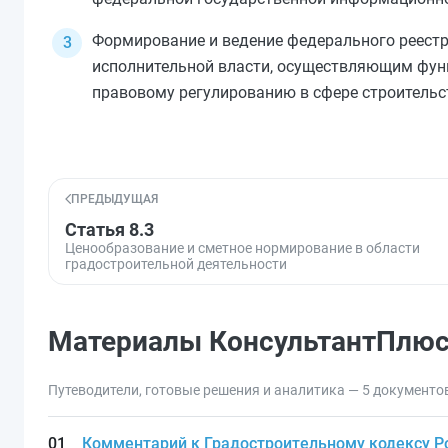
Формирование и ведение федерального реест
исполнительной власти, осуществляющим функ
правовому регулированию в сфере строительст
ПРЕДЫДУЩАЯ
Статья 8.3
Ценообразование и сметное нормирование в области
градостроительной деятельности
Материалы КонсультантПлю
Путеводители, готовые решения и аналитика — 5 документо
Комментарий к Градостроительному кодексу Ро