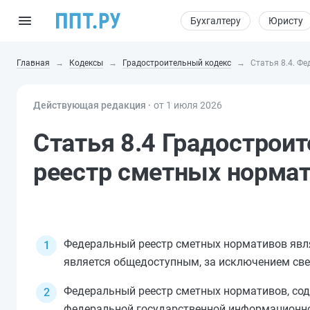
Бухгалтеру
Юристу
Главная
Кодексы
Градостроительный кодекс
Статья 8.4. Ф
Действующая редакция ⸱
от 1 июля 2026
Статья 8.4 Градострои
реестр сметных норма
Федеральный реестр сметных нормативов явл
является общедоступным, за исключением св
Федеральный реестр сметных нормативов, со
федеральной государственной информацион