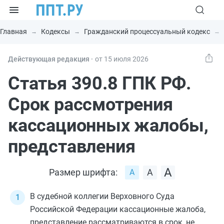
Главная
Кодексы
Гражданский процессуальный кодекс
Действующая редакция ⸱
от 15 июля 2026
Статья 390.8 ГПК РФ.
Срок рассмотрения
кассационных жалобы,
представления
Размер шрифта:
В судебной коллегии Верховного Суда
Российской Федерации кассационные жалоба,
представление рассматриваются в срок, не