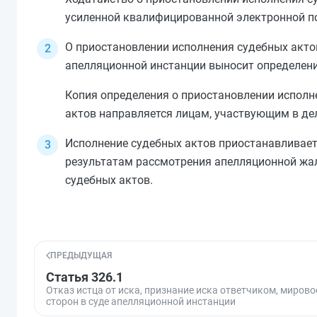
усиленной квалифицированной электронной п
О приостановлении исполнения судебных актов
апелляционной инстанции выносит определение
Копия определения о приостановлении исполн
актов направляется лицам, участвующим в де
Исполнение судебных актов приостанавливает
результатам рассмотрения апелляционной жал
судебных актов.
ПРЕДЫДУЩАЯ
Статья 326.1
Отказ истца от иска, признание иска ответчиком, миров
сторон в суде апелляционной инстанции