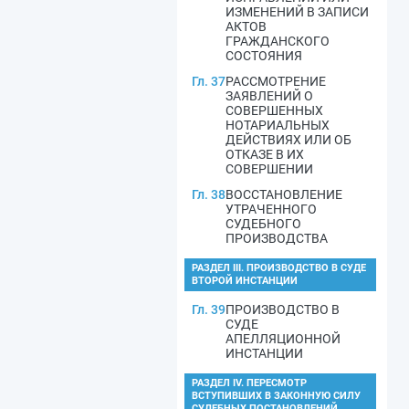
ИЗМЕНЕНИЙ В ЗАПИСИ
АКТОВ
ГРАЖДАНСКОГО
СОСТОЯНИЯ
Гл. 37
РАССМОТРЕНИЕ
ЗАЯВЛЕНИЙ О
СОВЕРШЕННЫХ
НОТАРИАЛЬНЫХ
ДЕЙСТВИЯХ ИЛИ ОБ
ОТКАЗЕ В ИХ
СОВЕРШЕНИИ
Гл. 38
ВОССТАНОВЛЕНИЕ
УТРАЧЕННОГО
СУДЕБНОГО
ПРОИЗВОДСТВА
РАЗДЕЛ III. ПРОИЗВОДСТВО В СУДЕ
ВТОРОЙ ИНСТАНЦИИ
Гл. 39
ПРОИЗВОДСТВО В
СУДЕ
АПЕЛЛЯЦИОННОЙ
ИНСТАНЦИИ
РАЗДЕЛ IV. ПЕРЕСМОТР
ВСТУПИВШИХ В ЗАКОННУЮ СИЛУ
СУДЕБНЫХ ПОСТАНОВЛЕНИЙ