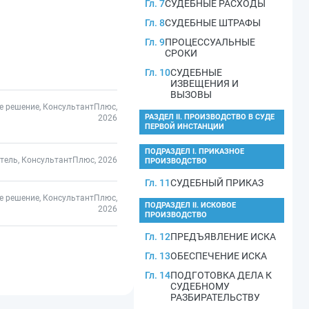
Гл. 7
СУДЕБНЫЕ РАСХОДЫ
Гл. 8
СУДЕБНЫЕ ШТРАФЫ
Гл. 9
ПРОЦЕССУАЛЬНЫЕ
СРОКИ
Гл. 10
СУДЕБНЫЕ
ИЗВЕЩЕНИЯ И
ВЫЗОВЫ
е решение, КонсультантПлюс,
РАЗДЕЛ II. ПРОИЗВОДСТВО В СУДЕ
2026
ПЕРВОЙ ИНСТАНЦИИ
ПОДРАЗДЕЛ I. ПРИКАЗНОЕ
тель, КонсультантПлюс, 2026
ПРОИЗВОДСТВО
Гл. 11
СУДЕБНЫЙ ПРИКАЗ
е решение, КонсультантПлюс,
ПОДРАЗДЕЛ II. ИСКОВОЕ
2026
ПРОИЗВОДСТВО
Гл. 12
ПРЕДЪЯВЛЕНИЕ ИСКА
Гл. 13
ОБЕСПЕЧЕНИЕ ИСКА
Гл. 14
ПОДГОТОВКА ДЕЛА К
СУДЕБНОМУ
РАЗБИРАТЕЛЬСТВУ