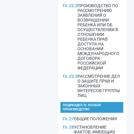
Гл. 22.2
ПРОИЗВОДСТВО ПО
РАССМОТРЕНИЮ
ЗАЯВЛЕНИЙ О
ВОЗВРАЩЕНИИ
РЕБЕНКА ИЛИ ОБ
ОСУЩЕСТВЛЕНИИ В
ОТНОШЕНИИ
РЕБЕНКА ПРАВ
ДОСТУПА НА
ОСНОВАНИИ
МЕЖДУНАРОДНОГО
ДОГОВОРА
РОССИЙСКОЙ
ФЕДЕРАЦИИ
Гл. 22.3
РАССМОТРЕНИЕ ДЕЛ
О ЗАЩИТЕ ПРАВ И
ЗАКОННЫХ
ИНТЕРЕСОВ ГРУППЫ
ЛИЦ
ПОДРАЗДЕЛ IV. ОСОБОЕ
ПРОИЗВОДСТВО
Гл. 27
ОБЩИЕ ПОЛОЖЕНИЯ
Гл. 28
УСТАНОВЛЕНИЕ
ФАКТОВ, ИМЕЮЩИХ