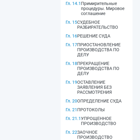
Гл. 14.1
Примирительные
процедуры. Мировое
соглашение
Гл. 15
СУДЕБНОЕ
РАЗБИРАТЕЛЬСТВО
Гл. 16
РЕШЕНИЕ СУДА
Гл. 17
ПРИОСТАНОВЛЕНИЕ
ПРОИЗВОДСТВА ПО
ДЕЛУ
Гл. 18
ПРЕКРАЩЕНИЕ
ПРОИЗВОДСТВА ПО
ДЕЛУ
Гл. 19
ОСТАВЛЕНИЕ
ЗАЯВЛЕНИЯ БЕЗ
РАССМОТРЕНИЯ
Гл. 20
ОПРЕДЕЛЕНИЕ СУДА
Гл. 21
ПРОТОКОЛЫ
Гл. 21.1
УПРОЩЕННОЕ
ПРОИЗВОДСТВО
Гл. 22
ЗАОЧНОЕ
ПРОИЗВОДСТВО