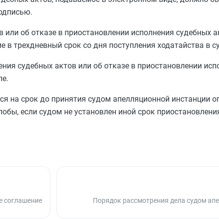
одписью.
 или об отказе в приостановлении исполнения судебных а
 в трехдневный срок со дня поступления ходатайства в су
ения судебных актов или об отказе в приостановлении ис
ле.
ся на срок до принятия судом апелляционной инстанции о
обы, если судом не установлен иной срок приостановлени
ое соглашение
Порядок рассмотрения дела судом ап