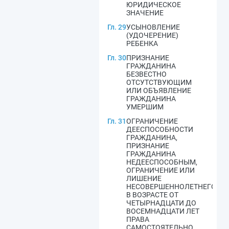
ЮРИДИЧЕСКОЕ
ЗНАЧЕНИЕ
Гл. 29
УСЫНОВЛЕНИЕ
(УДОЧЕРЕНИЕ)
РЕБЕНКА
Гл. 30
ПРИЗНАНИЕ
ГРАЖДАНИНА
БЕЗВЕСТНО
ОТСУТСТВУЮЩИМ
ИЛИ ОБЪЯВЛЕНИЕ
ГРАЖДАНИНА
УМЕРШИМ
Гл. 31
ОГРАНИЧЕНИЕ
ДЕЕСПОСОБНОСТИ
ГРАЖДАНИНА,
ПРИЗНАНИЕ
ГРАЖДАНИНА
НЕДЕЕСПОСОБНЫМ,
ОГРАНИЧЕНИЕ ИЛИ
ЛИШЕНИЕ
НЕСОВЕРШЕННОЛЕТНЕГО
В ВОЗРАСТЕ ОТ
ЧЕТЫРНАДЦАТИ ДО
ВОСЕМНАДЦАТИ ЛЕТ
ПРАВА
САМОСТОЯТЕЛЬНО