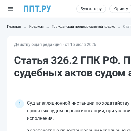
Бухгалтеру
Юристу
Главная
Кодексы
Гражданский процессуальный кодекс
Стат
Действующая редакция ⸱
от 15 июля 2026
Статья 326.2 ГПК РФ. 
судебных актов судом 
Суд апелляционной инстанции по ходатайству 
принятых судом первой инстанции, при услови
исполнения.
Ходатайство о приостановлении исполнения с