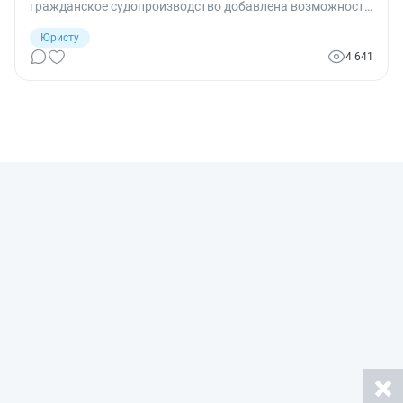
гражданское судопроизводство добавлена возможность
выдачи судебного приказа.
Юристу
4 641