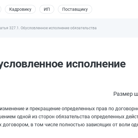
Кадровику
ИП
Поставщику
атья 327.1. Обусловленное исполнение обязательства
бусловленное исполнение
Размер ш
, изменение и прекращение определенных прав по договорн
ением одной из сторон обязательства определенных дейс
 договором, в том числе полностью зависящих от воли одн