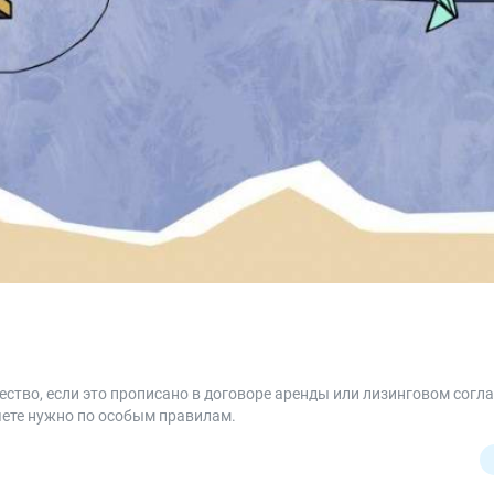
тво, если это прописано в договоре аренды или лизинговом согл
чете нужно по особым правилам.