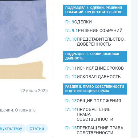
ПОДРАЗДЕЛ 4. СДЕЛКИ. РЕШЕНИЯ
СОБРАНИЙ. ПРЕДСТАВИТЕЛЬСТВО
Гл. 9
СДЕЛКИ
Гл. 9.1
РЕШЕНИЯ СОБРАНИЙ
Гл. 10
ПРЕДСТАВИТЕЛЬСТВО.
ДОВЕРЕННОСТЬ
ПОДРАЗДЕЛ 5. СРОКИ. ИСКОВАЯ
ДАВНОСТЬ
Гл. 11
ИСЧИСЛЕНИЕ СРОКОВ
Гл. 12
ИСКОВАЯ ДАВНОСТЬ
РАЗДЕЛ II. ПРАВО СОБСТВЕННОСТИ
22 июля 2025
И ДРУГИЕ ВЕЩНЫЕ ПРАВА
Гл. 13
ОБЩИЕ ПОЛОЖЕНИЯ
Гл. 14
ПРИОБРЕТЕНИЕ
ашении. Отражать
ПРАВА
СОБСТВЕННОСТИ
Гл. 15
ПРЕКРАЩЕНИЕ ПРАВА
Бухгалтеру
Статьи
СОБСТВЕННОСТИ