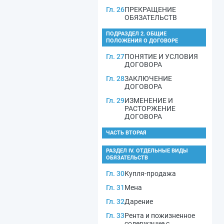
Гл. 26
ПРЕКРАЩЕНИЕ
ОБЯЗАТЕЛЬСТВ
ПОДРАЗДЕЛ 2. ОБЩИЕ
ПОЛОЖЕНИЯ О ДОГОВОРЕ
Гл. 27
ПОНЯТИЕ И УСЛОВИЯ
ДОГОВОРА
Гл. 28
ЗАКЛЮЧЕНИЕ
ДОГОВОРА
Гл. 29
ИЗМЕНЕНИЕ И
РАСТОРЖЕНИЕ
ДОГОВОРА
ЧАСТЬ ВТОРАЯ
РАЗДЕЛ IV. ОТДЕЛЬНЫЕ ВИДЫ
ОБЯЗАТЕЛЬСТВ
Гл. 30
Купля-продажа
Гл. 31
Мена
Гл. 32
Дарение
Гл. 33
Рента и пожизненное
содержание с