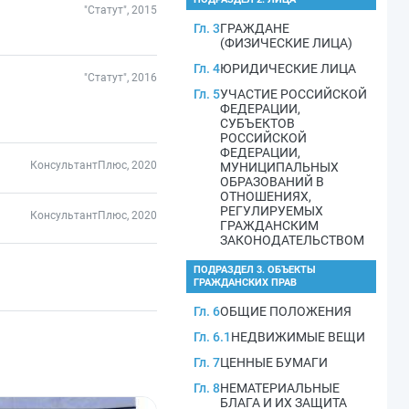
"Статут", 2015
Гл. 3
ГРАЖДАНЕ
(ФИЗИЧЕСКИЕ ЛИЦА)
Гл. 4
ЮРИДИЧЕСКИЕ ЛИЦА
"Статут", 2016
Гл. 5
УЧАСТИЕ РОССИЙСКОЙ
ФЕДЕРАЦИИ,
СУБЪЕКТОВ
РОССИЙСКОЙ
ФЕДЕРАЦИИ,
КонсультантПлюс, 2020
МУНИЦИПАЛЬНЫХ
ОБРАЗОВАНИЙ В
ОТНОШЕНИЯХ,
РЕГУЛИРУЕМЫХ
КонсультантПлюс, 2020
ГРАЖДАНСКИМ
ЗАКОНОДАТЕЛЬСТВОМ
ПОДРАЗДЕЛ 3. ОБЪЕКТЫ
ГРАЖДАНСКИХ ПРАВ
Гл. 6
ОБЩИЕ ПОЛОЖЕНИЯ
Гл. 6.1
НЕДВИЖИМЫЕ ВЕЩИ
Гл. 7
ЦЕННЫЕ БУМАГИ
Гл. 8
НЕМАТЕРИАЛЬНЫЕ
БЛАГА И ИХ ЗАЩИТА