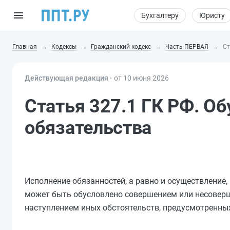
Бухгалтеру
Юристу
Главная
Кодексы
Гражданский кодекс
Часть ПЕРВАЯ
Ст
Действующая редакция ⸱
от 10 июня 2026
Статья 327.1 ГК РФ. О
обязательства
Исполнение обязанностей, а равно и осуществление
может быть обусловлено совершением или несоверш
наступлением иных обстоятельств, предусмотренных