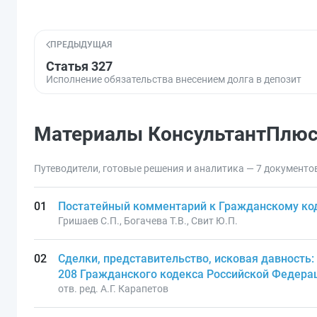
ПРЕДЫДУЩАЯ
Статья 327
Исполнение обязательства внесением долга в депозит
Материалы КонсультантПлю
Путеводители, готовые решения и аналитика — 7 документо
Постатейный комментарий к Гражданскому код
Гришаев С.П., Богачева Т.В., Свит Ю.П.
Сделки, представительство, исковая давность:
208 Гражданского кодекса Российской Федера
отв. ред. А.Г. Карапетов