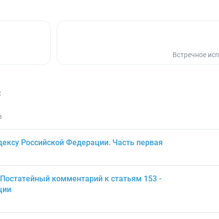
Встречное ис
с
в
ексу Российской Федерации. Часть первая
 Постатейный комментарий к статьям 153 -
ции