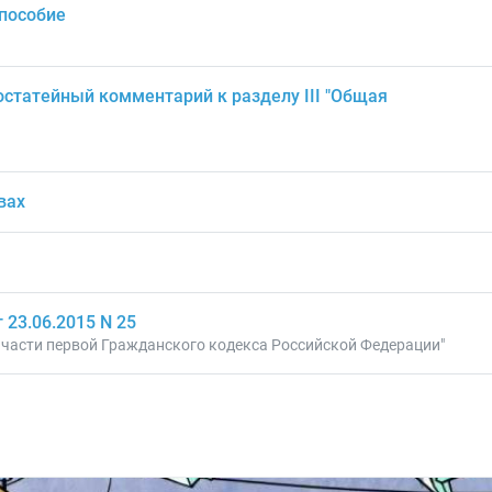
 пособие
статейный комментарий к разделу III "Общая
вах
23.06.2015 N 25
 части первой Гражданского кодекса Российской Федерации"