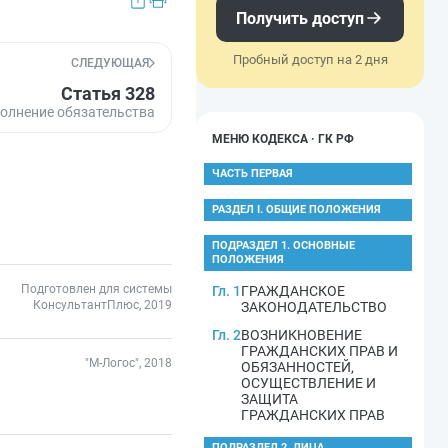
Получить доступ
Пробный доступ на 2 дня
СЛЕДУЮЩАЯ
Статья 328
полнение обязательства
МЕНЮ КОДЕКСА · ГК РФ
ЧАСТЬ ПЕРВАЯ
РАЗДЕЛ I. ОБЩИЕ ПОЛОЖЕНИЯ
ПОДРАЗДЕЛ 1. ОСНОВНЫЕ
ПОЛОЖЕНИЯ
Подготовлен для системы
Гл. 1
ГРАЖДАНСКОЕ
КонсультантПлюс, 2019
ЗАКОНОДАТЕЛЬСТВО
Гл. 2
ВОЗНИКНОВЕНИЕ
ГРАЖДАНСКИХ ПРАВ И
"М-Логос", 2018
ОБЯЗАННОСТЕЙ,
ОСУЩЕСТВЛЕНИЕ И
ЗАЩИТА
ГРАЖДАНСКИХ ПРАВ
ПОДРАЗДЕЛ 2. ЛИЦА