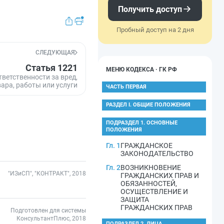
Получить доступ
Пробный доступ на 2 дня
СЛЕДУЮЩАЯ
Статья 1221
МЕНЮ КОДЕКСА · ГК РФ
ветственности за вред,
ара, работы или услуги
ЧАСТЬ ПЕРВАЯ
РАЗДЕЛ I. ОБЩИЕ ПОЛОЖЕНИЯ
ПОДРАЗДЕЛ 1. ОСНОВНЫЕ
ПОЛОЖЕНИЯ
Гл. 1
ГРАЖДАНСКОЕ
ЗАКОНОДАТЕЛЬСТВО
Гл. 2
ВОЗНИКНОВЕНИЕ
"ИЗиСП", "КОНТРАКТ", 2018
ГРАЖДАНСКИХ ПРАВ И
ОБЯЗАННОСТЕЙ,
ОСУЩЕСТВЛЕНИЕ И
ЗАЩИТА
ГРАЖДАНСКИХ ПРАВ
Подготовлен для системы
КонсультантПлюс, 2018
ПОДРАЗДЕЛ 2. ЛИЦА