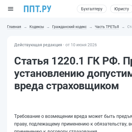
Бухгалтеру
Юристу
Главная
Кодексы
Гражданский кодекс
Часть ТРЕТЬЯ
Ст
Действующая редакция ⸱
от 10 июня 2026
Статья 1220.1 ГК РФ. 
установлению допусти
вреда страховщиком
Требование о возмещении вреда может быть предъяв
праву, подлежащему применению к обязательству, 
применению к договору страхования.