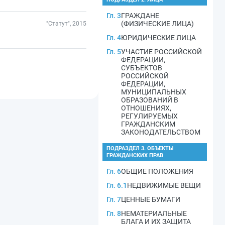
Гл. 3
ГРАЖДАНЕ
(ФИЗИЧЕСКИЕ ЛИЦА)
"Статут", 2015
Гл. 4
ЮРИДИЧЕСКИЕ ЛИЦА
Гл. 5
УЧАСТИЕ РОССИЙСКОЙ
ФЕДЕРАЦИИ,
СУБЪЕКТОВ
РОССИЙСКОЙ
ФЕДЕРАЦИИ,
МУНИЦИПАЛЬНЫХ
ОБРАЗОВАНИЙ В
ОТНОШЕНИЯХ,
РЕГУЛИРУЕМЫХ
ГРАЖДАНСКИМ
ЗАКОНОДАТЕЛЬСТВОМ
ПОДРАЗДЕЛ 3. ОБЪЕКТЫ
ГРАЖДАНСКИХ ПРАВ
Гл. 6
ОБЩИЕ ПОЛОЖЕНИЯ
Гл. 6.1
НЕДВИЖИМЫЕ ВЕЩИ
Гл. 7
ЦЕННЫЕ БУМАГИ
Гл. 8
НЕМАТЕРИАЛЬНЫЕ
БЛАГА И ИХ ЗАЩИТА