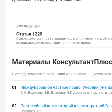
ПРЕДЫДУЩАЯ
Статья 1220
Сфера действия права, подлежащего применению к обяз
возникающим вследствие причинения вреда
Материалы КонсультантПлю
Путеводители, готовые решения и аналитика — 3 документа
Международное частное право: Учебник (4-е и
В.Н. Борисов, Н.В. Власова, Н.Г. Доронина и др. / отв.
Постатейный комментарий к части третьей Гр
Гришаев С.П.