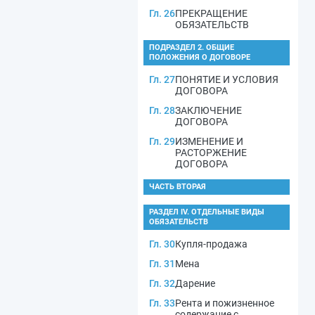
Гл. 26
ПРЕКРАЩЕНИЕ
ОБЯЗАТЕЛЬСТВ
ПОДРАЗДЕЛ 2. ОБЩИЕ
ПОЛОЖЕНИЯ О ДОГОВОРЕ
Гл. 27
ПОНЯТИЕ И УСЛОВИЯ
ДОГОВОРА
Гл. 28
ЗАКЛЮЧЕНИЕ
ДОГОВОРА
Гл. 29
ИЗМЕНЕНИЕ И
РАСТОРЖЕНИЕ
ДОГОВОРА
ЧАСТЬ ВТОРАЯ
РАЗДЕЛ IV. ОТДЕЛЬНЫЕ ВИДЫ
ОБЯЗАТЕЛЬСТВ
Гл. 30
Купля-продажа
Гл. 31
Мена
Гл. 32
Дарение
Гл. 33
Рента и пожизненное
содержание с