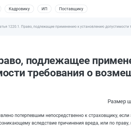
Кадровику
ИП
Поставщику
атья 1220.1. Право, подлежащее применению к установлению допустимости
Право, подлежащее примен
мости требования о возме
Размер ш
лено потерпевшим непосредственно к страховщику, если 
возникающему вследствие причинения вреда, или по праву