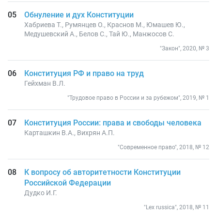
Обнуление и дух Конституции
Хабриева Т., Румянцев О., Краснов М., Юмашев Ю.,
Медушевский А., Белов С., Тай Ю., Манжосов С.
"Закон", 2020, № 3
Конституция РФ и право на труд
Гейхман В.Л.
"Трудовое право в России и за рубежом", 2019, № 1
Конституция России: права и свободы человека
Карташкин В.А., Вихрян А.П.
"Современное право", 2018, № 12
К вопросу об авторитетности Конституции
Российской Федерации
Дудко И.Г.
"Lex russica", 2018, № 11