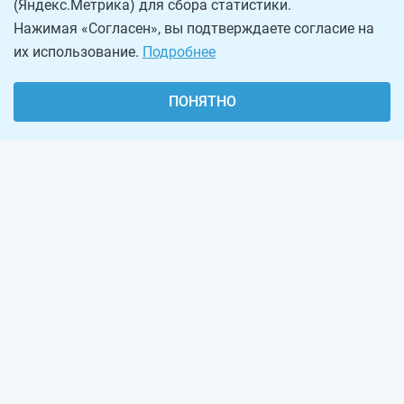
(Яндекс.Метрика) для сбора статистики.
Нажимая «Согласен», вы подтверждаете согласие на
их использование.
Подробнее
ПОНЯТНО
О проекте
Реклама на сайте
Рассылка
Обратная связь
Наша команда
Вакансии