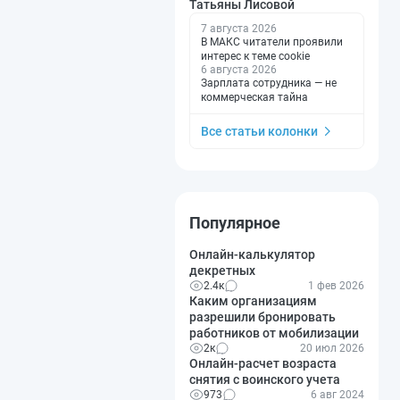
Татьяны Лисовой
7 августа 2026
В МАКС читатели проявили
интерес к теме cookie
6 августа 2026
Зарплата сотрудника — не
коммерческая тайна
Все статьи колонки
Популярное
Онлайн-калькулятор
декретных
2.4к
1 фев 2026
Каким организациям
разрешили бронировать
работников от мобилизации
2к
20 июл 2026
Онлайн-расчет возраста
снятия с воинского учета
973
6 авг 2024