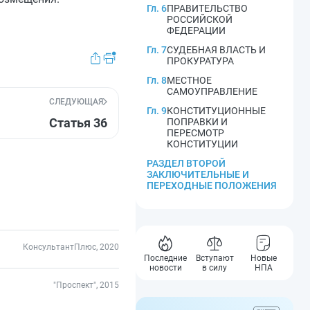
Гл. 6
ПРАВИТЕЛЬСТВО
РОССИЙСКОЙ
ФЕДЕРАЦИИ
Гл. 7
СУДЕБНАЯ ВЛАСТЬ И
ПРОКУРАТУРА
Гл. 8
МЕСТНОЕ
САМОУПРАВЛЕНИЕ
СЛЕДУЮЩАЯ
Гл. 9
КОНСТИТУЦИОННЫЕ
Статья 36
ПОПРАВКИ И
ПЕРЕСМОТР
КОНСТИТУЦИИ
РАЗДЕЛ ВТОРОЙ
ЗАКЛЮЧИТЕЛЬНЫЕ И
ПЕРЕХОДНЫЕ ПОЛОЖЕНИЯ
КонсультантПлюс, 2020
Последние
Вступают
Новые
новости
в силу
НПА
"Проспект", 2015