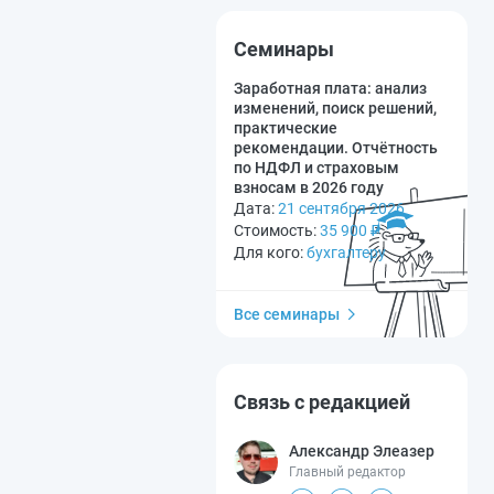
Семинары
Заработная плата: анализ
изменений, поиск решений,
практические
рекомендации. Отчётность
по НДФЛ и страховым
взносам в 2026 году
Дата:
21 сентября 2026
Стоимость:
35 900
₽
Для кого:
бухгалтеру
Все семинары
Связь с редакцией
Александр Элеазер
Главный редактор