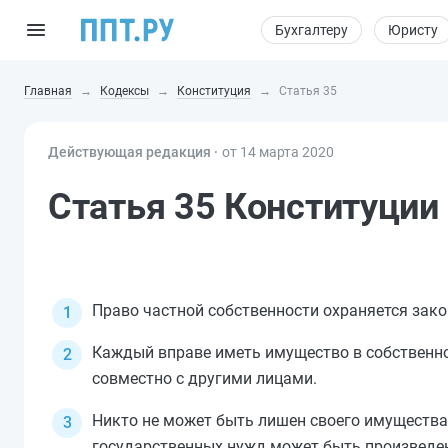
Бухгалтеру
Юристу
Главная
Кодексы
Конституция
Статья 35
Действующая редакция ⸱
от 14 марта 2020
Статья 35 Конституции
Право частной собственности охраняется зако
Каждый вправе иметь имущество в собственнос
совместно с другими лицами.
Никто не может быть лишен своего имущества
государственных нужд может быть произведен