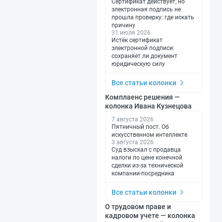
Сертификат действует, но
электронная подпись не
прошла проверку: где искать
причину
31 июля 2026
Истёк сертификат
электронной подписи:
сохраняет ли документ
юридическую силу
Все статьи колонки
Комплаенс решения —
колонка Ивана Кузнецова
7 августа 2026
Пятничный пост. Об
искусственном интеллекте
3 августа 2026
Суд взыскал с продавца
налоги по цене конечной
сделки из-за технической
компании-посредника
Все статьи колонки
О трудовом праве и
кадровом учете — колонка