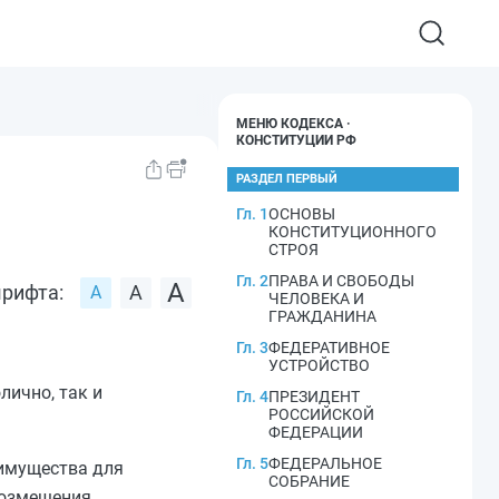
МЕНЮ КОДЕКСА ·
КОНСТИТУЦИИ РФ
РАЗДЕЛ ПЕРВЫЙ
Гл. 1
ОСНОВЫ
КОНСТИТУЦИОННОГО
СТРОЯ
Гл. 2
ПРАВА И СВОБОДЫ
рифта:
ЧЕЛОВЕКА И
ГРАЖДАНИНА
Гл. 3
ФЕДЕРАТИВНОЕ
УСТРОЙСТВО
лично, так и
Гл. 4
ПРЕЗИДЕНТ
РОССИЙСКОЙ
ФЕДЕРАЦИИ
Гл. 5
ФЕДЕРАЛЬНОЕ
 имущества для
СОБРАНИЕ
возмещения.