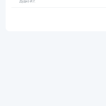
Дудко И.Г.