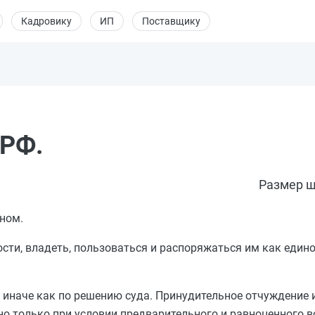
Кадровику
ИП
Поставщику
 РФ.
Размер ш
ном.
ти, владеть, пользоваться и распоряжаться им как едино
 иначе как по решению суда. Принудительное отчуждение
о только при условии предварительного и равноценного 