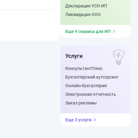
Декларация УСН ИП
Ликвидация ООО
Еще 4 сервиса для ИП
Услуги
КонсультантПлюс
Бухгалтерский аутсорсинг
Онлайн-бухгалтерия
Электронная отчетность
Заказ рекламы
Еще 3 услуги