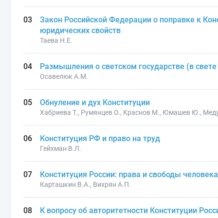
Закон Российской Федерации о поправке к Ко
юридических свойств
Таева Н.Е.
Размышления о светском государстве (в свете 
Осавелюк А.М.
Обнуление и дух Конституции
Хабриева Т., Румянцев О., Краснов М., Юмашев Ю., Меду
Конституция РФ и право на труд
Гейхман В.Л.
Конституция России: права и свободы человека
Карташкин В.А., Вихрян А.П.
К вопросу об авторитетности Конституции Рос