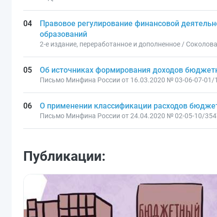
Правовое регулирование финансовой деятельн
образований
2-е издание, переработанное и дополненное / Соколова
Об источниках формирования доходов бюджетн
Письмо Минфина России от 16.03.2020 № 03-06-07-01/
О применении классификации расходов бюджето
Письмо Минфина России от 24.04.2020 № 02-05-10/35
Публикации: