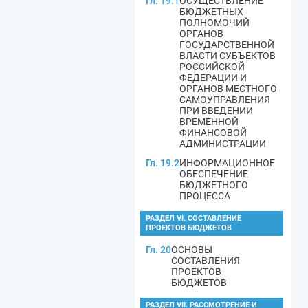
Гл. 19.1
ОСУЩЕСТВЛЕНИЕ
БЮДЖЕТНЫХ
ПОЛНОМОЧИЙ
ОРГАНОВ
ГОСУДАРСТВЕННОЙ
ВЛАСТИ СУБЪЕКТОВ
РОССИЙСКОЙ
ФЕДЕРАЦИИ И
ОРГАНОВ МЕСТНОГО
САМОУПРАВЛЕНИЯ
ПРИ ВВЕДЕНИИ
ВРЕМЕННОЙ
ФИНАНСОВОЙ
АДМИНИСТРАЦИИ
Гл. 19.2
ИНФОРМАЦИОННОЕ
ОБЕСПЕЧЕНИЕ
БЮДЖЕТНОГО
ПРОЦЕССА
РАЗДЕЛ VI. СОСТАВЛЕНИЕ
ПРОЕКТОВ БЮДЖЕТОВ
Гл. 20
ОСНОВЫ
СОСТАВЛЕНИЯ
ПРОЕКТОВ
БЮДЖЕТОВ
РАЗДЕЛ VII. РАССМОТРЕНИЕ И