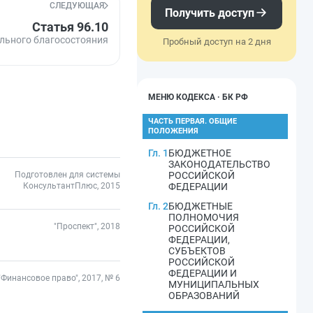
СЛЕДУЮЩАЯ
Получить доступ
Статья 96.10
льного благосостояния
Пробный доступ на 2 дня
МЕНЮ КОДЕКСА · БК РФ
ЧАСТЬ ПЕРВАЯ. ОБЩИЕ
ПОЛОЖЕНИЯ
Гл. 1
БЮДЖЕТНОЕ
ЗАКОНОДАТЕЛЬСТВО
Подготовлен для системы
РОССИЙСКОЙ
КонсультантПлюс, 2015
ФЕДЕРАЦИИ
Гл. 2
БЮДЖЕТНЫЕ
ПОЛНОМОЧИЯ
"Проспект", 2018
РОССИЙСКОЙ
ФЕДЕРАЦИИ,
СУБЪЕКТОВ
РОССИЙСКОЙ
ФЕДЕРАЦИИ И
"Финансовое право", 2017, № 6
МУНИЦИПАЛЬНЫХ
ОБРАЗОВАНИЙ