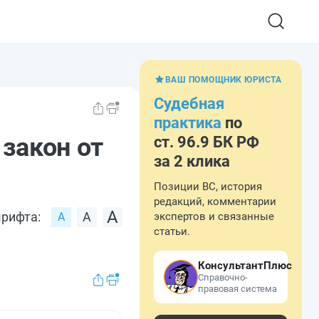
ВАШ ПОМОЩНИК ЮРИСТА
Судебная
практика
по
 закон от
ст. 96.9 БК РФ
за 2 клика
Позиции ВС, история
редакций, комментарии
рифта:
экспертов и связанные
статьи.
КонсультантПлюс
Справочно-
правовая система