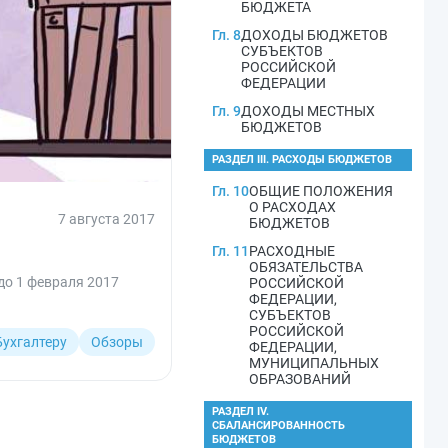
БЮДЖЕТА
Гл. 8
ДОХОДЫ БЮДЖЕТОВ
СУБЪЕКТОВ
РОССИЙСКОЙ
ФЕДЕРАЦИИ
Гл. 9
ДОХОДЫ МЕСТНЫХ
БЮДЖЕТОВ
РАЗДЕЛ III. РАСХОДЫ БЮДЖЕТОВ
Гл. 10
ОБЩИЕ ПОЛОЖЕНИЯ
О РАСХОДАХ
7 августа 2017
БЮДЖЕТОВ
Гл. 11
РАСХОДНЫЕ
ОБЯЗАТЕЛЬСТВА
до 1 февраля 2017
РОССИЙСКОЙ
ФЕДЕРАЦИИ,
СУБЪЕКТОВ
РОССИЙСКОЙ
Бухгалтеру
Обзоры
ФЕДЕРАЦИИ,
МУНИЦИПАЛЬНЫХ
ОБРАЗОВАНИЙ
РАЗДЕЛ IV.
СБАЛАНСИРОВАННОСТЬ
БЮДЖЕТОВ