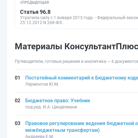
ПРЕДЫДУЩАЯ
Статья 96.8
Утратила силу с 1 января 2013 года. - Федеральный закон
25.12.2012 N 268-ФЗ.
Материалы КонсультантПлю
Путеводители, готовые решения и аналитика — 6 документо
Постатейный комментарий к Бюджетному коде
Лермонтов Ю.М.
Бюджетное право: Учебник
под ред. И.А. Цинделиани
Правовое регулирование ведения бюджетной от
межбюджетным трансфертам)
Андреева Е.М.