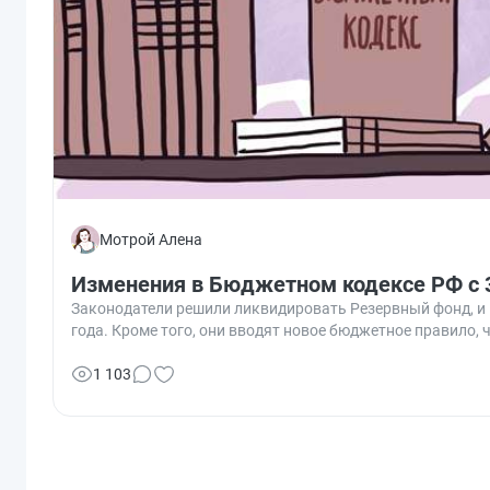
Мотрой Алена
Изменения в Бюджетном кодексе РФ с 3
Законодатели решили ликвидировать Резервный фонд, и в
года. Кроме того, они вводят новое бюджетное правило, 
1 103