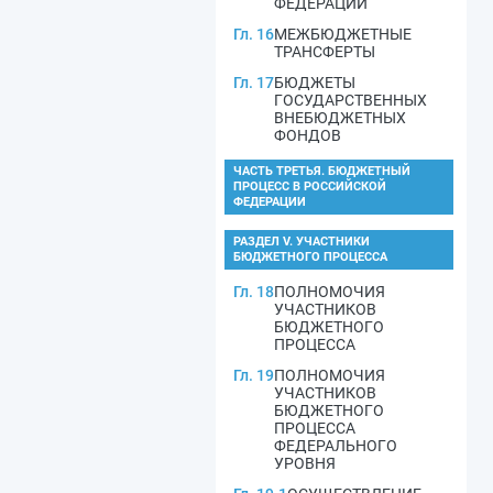
ФЕДЕРАЦИИ
Гл. 16
МЕЖБЮДЖЕТНЫЕ
ТРАНСФЕРТЫ
Гл. 17
БЮДЖЕТЫ
ГОСУДАРСТВЕННЫХ
ВНЕБЮДЖЕТНЫХ
ФОНДОВ
ЧАСТЬ ТРЕТЬЯ. БЮДЖЕТНЫЙ
ПРОЦЕСС В РОССИЙСКОЙ
ФЕДЕРАЦИИ
РАЗДЕЛ V. УЧАСТНИКИ
БЮДЖЕТНОГО ПРОЦЕССА
Гл. 18
ПОЛНОМОЧИЯ
УЧАСТНИКОВ
БЮДЖЕТНОГО
ПРОЦЕССА
Гл. 19
ПОЛНОМОЧИЯ
УЧАСТНИКОВ
БЮДЖЕТНОГО
ПРОЦЕССА
ФЕДЕРАЛЬНОГО
УРОВНЯ