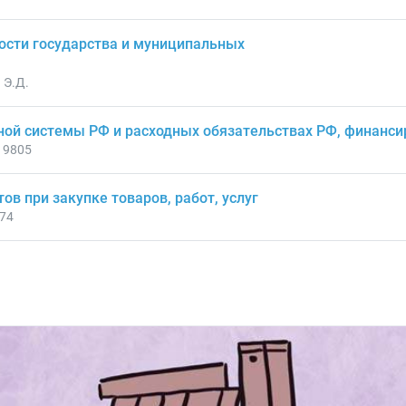
ости государства и муниципальных
 Э.Д.
ой системы РФ и расходных обязательствах РФ, финансир
19805
в при закупке товаров, работ, услуг
474