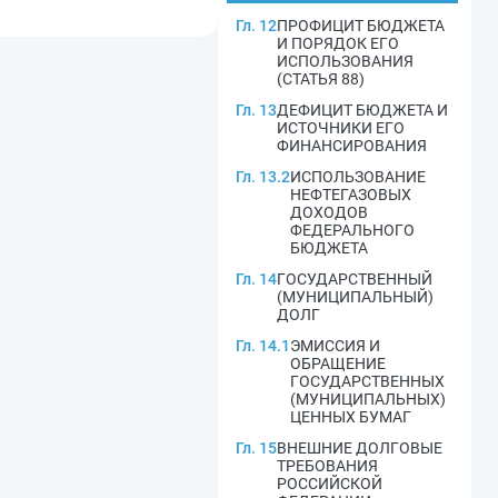
Гл. 12
ПРОФИЦИТ БЮДЖЕТА
И ПОРЯДОК ЕГО
ИСПОЛЬЗОВАНИЯ
(СТАТЬЯ 88)
Гл. 13
ДЕФИЦИТ БЮДЖЕТА И
ИСТОЧНИКИ ЕГО
ФИНАНСИРОВАНИЯ
Гл. 13.2
ИСПОЛЬЗОВАНИЕ
НЕФТЕГАЗОВЫХ
ДОХОДОВ
ФЕДЕРАЛЬНОГО
БЮДЖЕТА
Гл. 14
ГОСУДАРСТВЕННЫЙ
(МУНИЦИПАЛЬНЫЙ)
ДОЛГ
Гл. 14.1
ЭМИССИЯ И
ОБРАЩЕНИЕ
ГОСУДАРСТВЕННЫХ
(МУНИЦИПАЛЬНЫХ)
ЦЕННЫХ БУМАГ
Гл. 15
ВНЕШНИЕ ДОЛГОВЫЕ
ТРЕБОВАНИЯ
РОССИЙСКОЙ