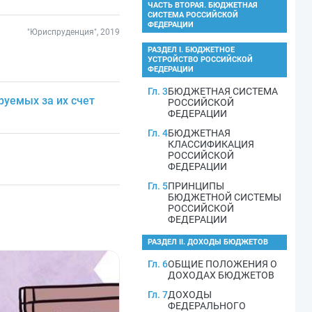
ЧАСТЬ ВТОРАЯ. БЮДЖЕТНАЯ
СИСТЕМА РОССИЙСКОЙ
ФЕДЕРАЦИИ
"Юриспруденция", 2019
РАЗДЕЛ I. БЮДЖЕТНОЕ
УСТРОЙСТВО РОССИЙСКОЙ
ФЕДЕРАЦИИ
Гл. 3
БЮДЖЕТНАЯ СИСТЕМА
уемых за их счет
РОССИЙСКОЙ
ФЕДЕРАЦИИ
Гл. 4
БЮДЖЕТНАЯ
КЛАССИФИКАЦИЯ
РОССИЙСКОЙ
ФЕДЕРАЦИИ
Гл. 5
ПРИНЦИПЫ
БЮДЖЕТНОЙ СИСТЕМЫ
РОССИЙСКОЙ
ФЕДЕРАЦИИ
РАЗДЕЛ II. ДОХОДЫ БЮДЖЕТОВ
Гл. 6
ОБЩИЕ ПОЛОЖЕНИЯ О
ДОХОДАХ БЮДЖЕТОВ
Гл. 7
ДОХОДЫ
ФЕДЕРАЛЬНОГО