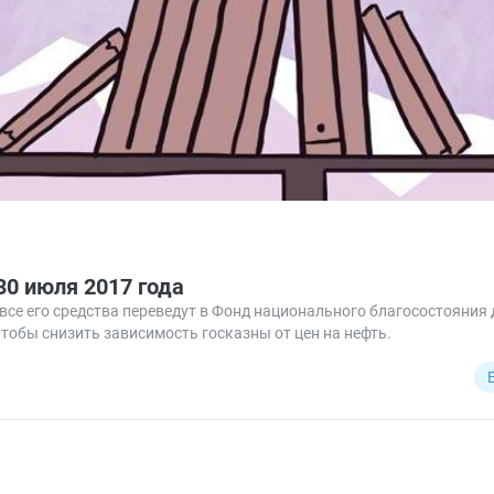
0 июля 2017 года
се его средства переведут в Фонд национального благосостояния 
чтобы снизить зависимость госказны от цен на нефть.