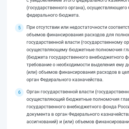
с уведомлением этого федерального казенног
(государственного органа), осуществляющего
федерального бюджета.
При отсутствии или недостаточности соответ
объемов финансирования расходов для полног
государственной власти (государственному о
осуществляющему бюджетные полномочия глав
(бюджета государственного внебюджетного фон
требование о необходимости выделения ему 
(или) объемов финансирования расходов в цел
орган Федерального казначейства.
Орган государственной власти (государствен
осуществляющий бюджетные полномочия главн
государственного внебюджетного фонда Росси
документа в орган Федерального казначейст
ассигнований) и (или) объемов финансировани