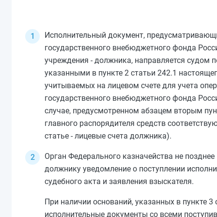
Исполнительный документ, предусматривающи
государственного внебюджетного фонда Росс
учреждения - должника, направляется судом 
указанными в
пункте 2 статьи 242.1
настоящего
учитываемых на лицевом счете для учета опе
государственного внебюджетного фонда Росси
случае, предусмотренном
абзацем вторым пун
главного распорядителя средств соответству
статье - лицевые счета должника).
Орган Федерального казначейства не позднее
должнику уведомление о поступлении исполни
судебного акта и заявления взыскателя.
При наличии оснований, указанных в
пункте 3 
исполнительные документы со всеми поступив