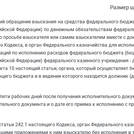
Размер ш
й обращение взыскания на средства федерального бюдж
ийской Федерации) по денежным обязательствам федерал
по просьбе взыскателя или самим взыскателем вместе с до
 Кодекса, в орган Федерального казначейства для исполне
раций по исполнению расходов федерального бюджета (б
йской Федерации) федерального казенного учреждения - 
кта 10
настоящей статьи, органа, который осуществляет
ющего бюджета и в ведении которого находится должник (
 пяти рабочих дней после получения исполнительного док
тельного документа и о дате его приема к исполнению с 
статьи 242.1
настоящего Кодекса, орган Федерального каз
шими приложениями к ним взыскателю без исполнения в т