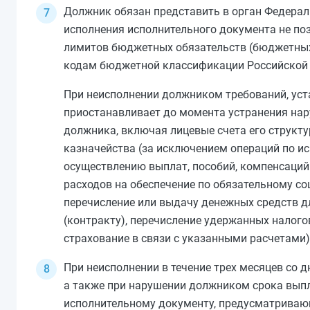
Должник обязан представить в орган Федерал
исполнения исполнительного документа не по
лимитов бюджетных обязательств (бюджетных
кодам бюджетной классификации Российской 
При неисполнении должником требований, уст
приостанавливает до момента устранения нар
должника, включая лицевые счета его структ
казначейства (за исключением операций по и
осуществлению выплат, пособий, компенсаци
расходов на обеспечение по обязательному с
перечисление или выдачу денежных средств д
(контракту), перечисление удержанных налого
страхование в связи с указанными расчетами)
При неисполнении в течение трех месяцев со 
а также при нарушении должником срока выпла
исполнительному документу, предусматриваю