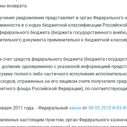
ины возврата.
лучения уведомления представляет в орган Федерального 
женности и о кодах бюджетной классификации Российской
федерального бюджета (бюджета государственного внеб
нительного документа применительно к бюджетной класси
а счет средств федерального бюджета (бюджета государс
 должник одновременно с указанной информацией предста
сумму полного либо частичного исполнения исполнительно
сходов, отраженных на его лицевом счете получателя сре
етного фонда Российской Федерации), по соответствующ
января 2011 года. - Федеральный
закон
от
08.05.2010
N 83-Ф
овленных настоящим пунктом, орган Федерального казнач