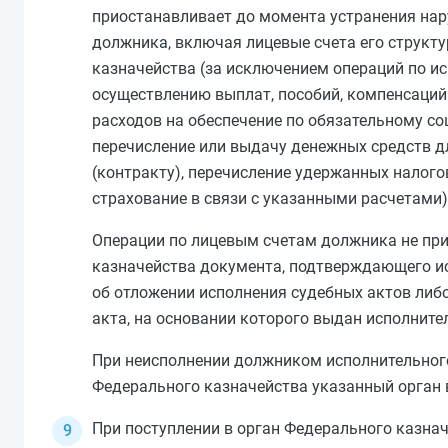
приостанавливает до момента устранения нар
должника, включая лицевые счета его структ
казначейства (за исключением операций по и
осуществлению выплат, пособий, компенсаци
расходов на обеспечение по обязательному с
перечисление или выдачу денежных средств д
(контракту), перечисление удержанных налого
страхование в связи с указанными расчетами)
Операции по лицевым счетам должника не пр
казначейства документа, подтверждающего ис
об отложении исполнения судебных актов либ
акта, на основании которого выдан исполните
При неисполнении должником исполнительного 
Федерального казначейства указанный орган в
При поступлении в орган Федерального казна