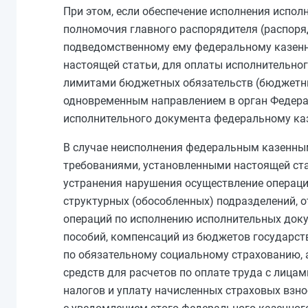
При этом, если обеспечение исполнения испо
полномочия главного распорядителя (распоря
подведомственному ему федеральному казенн
настоящей статьи, для оплаты исполнительног
лимитами бюджетных обязательств (бюджетны
одновременным направлением в орган Федера
исполнительного документа федеральному ка
В случае неисполнения федеральным казенным
требованиями, установленными настоящей ста
устранения нарушения осуществление операций
структурных (обособленных) подразделений, 
операций по исполнению исполнительных доку
пособий, компенсаций из бюджетов государст
по обязательному социальному страхованию,
средств для расчетов по оплате труда с лица
налогов и уплату начисленных страховых взно