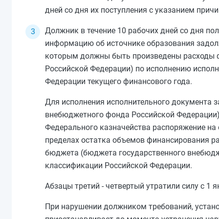
дней со дня их поступления с указанием прич
Должник в течение 10 рабочих дней со дня по
информацию об источнике образования задол
которым должны быть произведены расходы 
Российской Федерации) по исполнению испол
Федерации текущего финансового года.
Для исполнения исполнительного документа з
внебюджетного фонда Российской Федерации)
Федерального казначейства распоряжение на 
пределах остатка объемов финансирования ра
бюджета (бюджета государственного внебюдж
классификации Российской Федерации.
Абзацы третий - четвертый утратили силу с 1 
При нарушении должником требований, устан