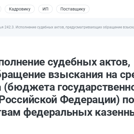
Кадровику
ИП
Поставщику
ья 242.3. Исполнение судебных актов, предусматривающих обращение взыс
полнение судебных актов,
ращение взыскания на ср
 (бюджета государственн
Российской Федерации) п
вам федеральных казенн