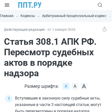
Главная
Кодексы
Арбитражный процессуальный кодекс
Действующая редакция ⸱
от 1 января 2026
Статья 308.1 АПК РФ.
Пересмотр судебных
актов в порядке
надзора
Размер шрифта:
Вступившие в законную силу судебные акты,
указанные в
части 3
настоящей статьи, могут
быть пересмотрены в порядке надзора