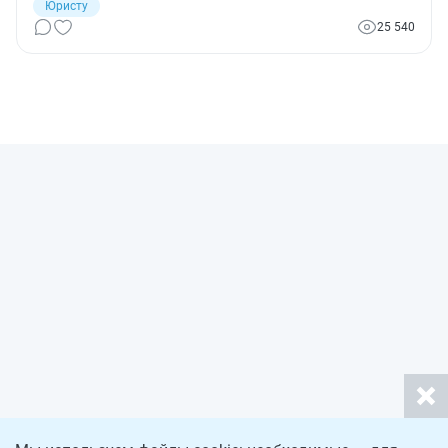
Юристу
25 540