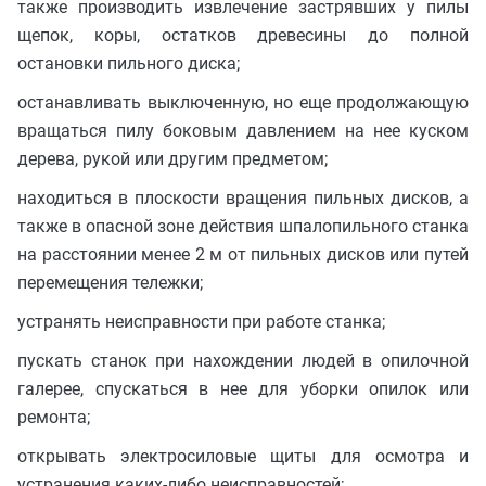
также производить извлечение застрявших у пилы
щепок, коры, остатков древесины до полной
остановки пильного диска;
останавливать выключенную, но еще продолжающую
вращаться пилу боковым давлением на нее куском
дерева, рукой или другим предметом;
находиться в плоскости вращения пильных дисков, а
также в опасной зоне действия шпалопильного станка
на расстоянии менее 2 м от пильных дисков или путей
перемещения тележки;
устранять неисправности при работе станка;
пускать станок при нахождении людей в опилочной
галерее, спускаться в нее для уборки опилок или
ремонта;
открывать электросиловые щиты для осмотра и
устранения каких-либо неисправностей;