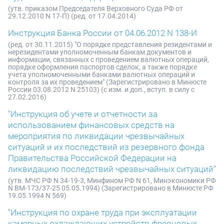
(утв. приказом Председателя Верховного Суда РФ от
29.12.2010 N 17-П) (ред. от 17.04.2014)
Инструкция Банка России от 04.06.2012 N 138-И
(ред. от 30.11.2015) "О порядке представления резидентами и
нерезидентами уполномоченным банкам документов и
информации, связанных с проведением валютных операций,
порядке оформления паспортов сделок, а также порядке
учета уполномоченными банками валютных операций и
контроля за их проведением" (Зарегистрировано в Минюсте
России 03.08.2012 N 25103) (с изм. и доп., вступ. в силу с
27.02.2016)
"Инструкция об учете и отчетности за
использованием финансовых средств на
мероприятия по ликвидации чрезвычайных
ситуаций и их последствий из резервного фонда
Правительства Российской Федерации на
ликвидацию последствий чрезвычайных ситуаций"
(утв. МЧС РФ N 34-19-3, Минфином РФ N 61, Минэкономики РФ
N ВМ-173/37-25 05.05.1994) (Зарегистрировано в Минюсте РФ
19.05.1994 N 569)
"Инструкция по охране труда при эксплуатации
камерных охлаждающих устройств фреоновых