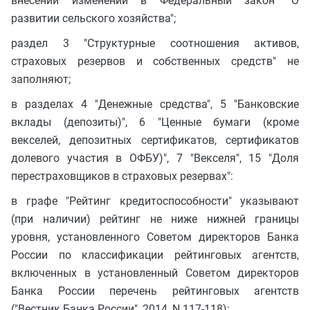
внесении изменений в Федеральный закон "О
развитии сельского хозяйства";
раздел 3 "Структурные соотношения активов,
страховых резервов и собственных средств" не
заполняют;
в разделах 4 "Денежные средства", 5 "Банковские
вклады (депозиты)", 6 "Ценные бумаги (кроме
векселей, депозитных сертификатов, сертификатов
долевого участия в ОФБУ)", 7 "Векселя", 15 "Доля
перестраховщиков в страховых резервах":
в графе "Рейтинг кредитоспособности" указывают
(при наличии) рейтинг не ниже нижней границы
уровня, установленного Советом директоров Банка
России по классификации рейтинговых агентств,
включенных в установленный Советом директоров
Банка России перечень рейтинговых агентств
("Вестник Банка России", 2014, N 117-118);