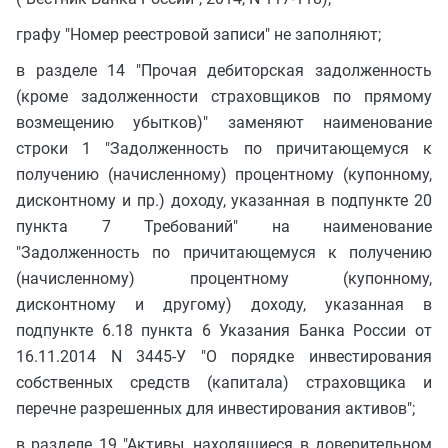
графу "Номер реестровой записи" не заполняют;
в разделе 14 "Прочая дебиторская задолженность
(кроме задолженности страховщиков по прямому
возмещению убытков)" заменяют наименование
строки 1 "Задолженность по причитающемуся к
получению (начисленному) процентному (купонному,
дисконтному и пр.) доходу, указанная в подпункте 20
пункта 7 Требований" на наименование
"Задолженность по причитающемуся к получению
(начисленному) процентному (купонному,
дисконтному и другому) доходу, указанная в
подпункте 6.18 пункта 6 Указания Банка России от
16.11.2014 N 3445-У "О порядке инвестирования
собственных средств (капитала) страховщика и
перечне разрешенных для инвестирования активов";
в разделе 19 "Активы, находящиеся в доверительном