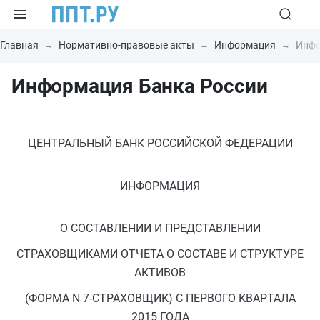
Главная
Нормативно-правовые акты
Информация
Инфо
Информация Банка России
ЦЕНТРАЛЬНЫЙ БАНК РОССИЙСКОЙ ФЕДЕРАЦИИ
ИНФОРМАЦИЯ
О СОСТАВЛЕНИИ И ПРЕДСТАВЛЕНИИ
СТРАХОВЩИКАМИ ОТЧЕТА О СОСТАВЕ И СТРУКТУРЕ
АКТИВОВ
(ФОРМА N 7-СТРАХОВЩИК) С ПЕРВОГО КВАРТАЛА
2015 ГОДА