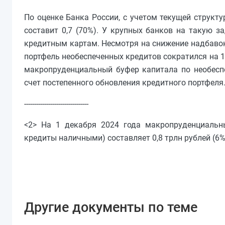
По оценке Банка России, с учетом текущей структ
составит 0,7 (70%). У крупных банков на такую з
кредитным картам. Несмотря на снижение надбавок 
портфель необеспеченных кредитов сократился на 1,
макропруденциальный буфер капитала по необесп
счет постепенного обновления кредитного портфеля
--------------------------------
<2> На 1 декабря 2024 года макропруденциальн
кредиты наличными) составляет 0,8 трлн рублей (6%
Другие документы по теме