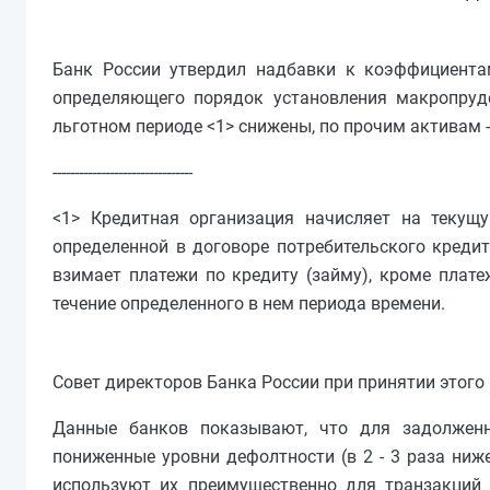
Банк России утвердил надбавки к коэффициентам
определяющего порядок установления макропруд
льготном периоде <1> снижены, по прочим активам -
--------------------------------
<1> Кредитная организация начисляет на текущ
определенной в договоре потребительского кредит
взимает платежи по кредиту (займу), кроме плате
течение определенного в нем периода времени.
Совет директоров Банка России при принятии этого
Данные банков показывают, что для задолженн
пониженные уровни дефолтности (в 2 - 3 раза ниж
используют их преимущественно для транзакций 