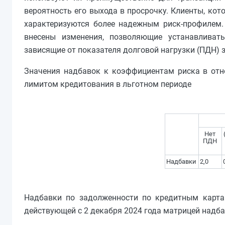
вероятность его выхода в просрочку. Клиенты, кот
характеризуются более надежным риск-профилем.
внесены изменения, позволяющие устанавливат
зависящие от показателя долговой нагрузки (ПДН) 
Значения надбавок к коэффициентам риска в отн
лимитом кредитования в льготном периоде
Нет
ПДН
Надбавки
2,0
Надбавки по задолженности по кредитным картам
действующей с 2 декабря 2024 года матрицей надба