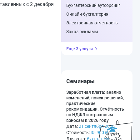
тавленных с 2 декабря
Бухгалтерский аутсорсинг
Онлайн-бухгалтерия
Электронная отчетность
Заказ рекламы
Еще 3 услуги
Семинары
Заработная плата: анализ
изменений, поиск решений,
практические
рекомендации. Отчётность
по НДФЛ и страховым
взносам в 2026 году
Дата:
21 сентября 2026
Стоимость:
35 900
₽
Для кого:
бухгалтеру