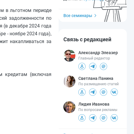
ам в льготном периоде
Все семинары
всей задолженности по
 (в декабре 2024 года
е - ноябре 2024 года),
Связь с редакцией
жит накапливаться за
Александр Элеазер
Главный редактор
им кредитам (включая
Светлана Панина
По размещению статей
Лидия Иванова
По вопросам рекламы