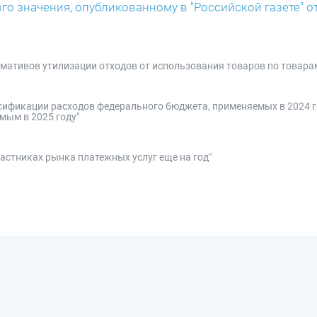
о значения, опубликованному в "Российской газете" от 
мативов утилизации отходов от использования товаров по товарам
ссификации расходов федерального бюджета, применяемых в 2024 г
мым в 2025 году"
астниках рынка платежных услуг еще на год"