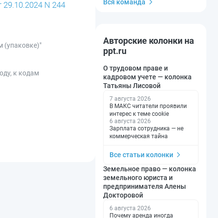
Вся команда
29.10.2024 N 244
Авторские колонки на
 (упаковке)"
ppt.ru
О трудовом праве и
оду, к кодам
кадровом учете — колонка
Татьяны Лисовой
7 августа 2026
В МАКС читатели проявили
интерес к теме cookie
6 августа 2026
Зарплата сотрудника — не
коммерческая тайна
Все статьи колонки
Земельное право — колонка
земельного юриста и
предпринимателя Алены
Докторовой
6 августа 2026
Почему аренда иногда