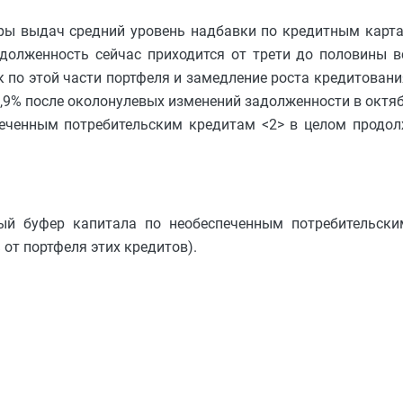
уры выдач средний уровень надбавки по кредитным карт
адолженность сейчас приходится от трети до половины 
по этой части портфеля и замедление роста кредитования
9% после околонулевых изменений задолженности в октябр
еченным потребительским кредитам <2> в целом продол
.
ый буфер капитала по необеспеченным потребительск
 от портфеля этих кредитов).