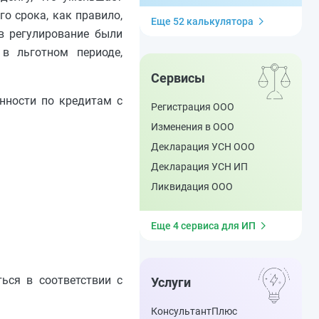
о срока, как правило,
Еще 52 калькулятора
в регулирование были
в льготном периоде,
Сервисы
нности по кредитам с
Регистрация ООО
Изменения в ООО
Декларация УСН ООО
Декларация УСН ИП
Ликвидация ООО
Еще 4 сервиса для ИП
ься в соответствии с
Услуги
КонсультантПлюс