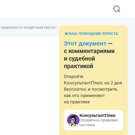
 надбавки по кредитным картам в льготном периоде
ВАШ ПОМОЩНИК ЮРИСТА
Этот документ
—
с комментариями
и судебной
практикой
Откройте
КонсультантПлюс на 2 дня
бесплатно и посмотрите,
как его применяют
на практике
КонсультантПлюс
Справочно-правовая
система