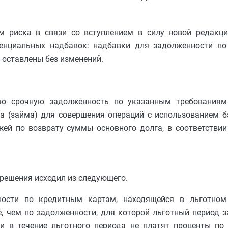
 риска в связи со вступлением в силу новой редакци
енциальных надбавок: надбавки для задолженности п
 оставлены без изменений.
ую срочную задолженность по указанным требованиям
а (займа) для совершения операций с использованием б
жей по возврату суммы основного долга, в соответстви
 решения исходил из следующего.
ости по кредитным картам, находящейся в льготном 
е, чем по задолженности, для которой льготный период 
и в течение льготного периода не платят проценты по 