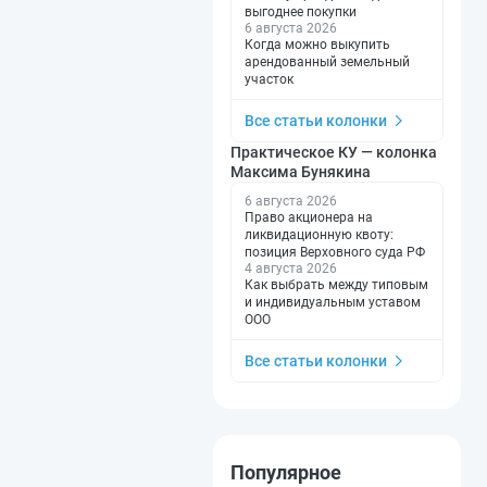
выгоднее покупки
6 августа 2026
Когда можно выкупить
арендованный земельный
участок
Все статьи колонки
Практическое КУ — колонка
Максима Бунякина
6 августа 2026
Право акционера на
ликвидационную квоту:
позиция Верховного суда РФ
4 августа 2026
Как выбрать между типовым
и индивидуальным уставом
ООО
Все статьи колонки
Популярное