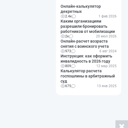
Онлайн-калькулятор
декретных
2.4к
1 фев 2026
Каким организациям
разрешили бронировать
работников от мобилизации
2к
20 июл 2026
Онлайн-расчет возраста
снятия с воинского учета
973
6 авг 2024
Инструкция: как оформить
инвалидность в 2026 году
809
12 мар 2025
Калькулятор расчета
госпошлины в арбитражный
суд
675
13 янв 2025