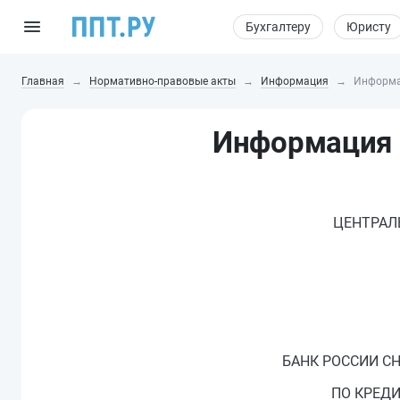
Бухгалтеру
Юристу
Главная
Нормативно-правовые акты
Информация
Информац
Информация Б
ЦЕНТРАЛ
БАНК РОССИИ С
ПО КРЕД