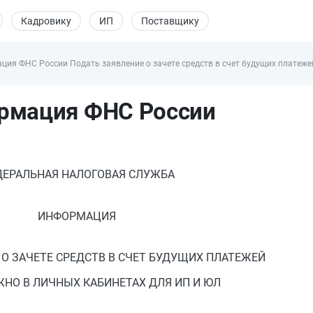
Кадровику
ИП
Поставщику
ия ФНС России Подать заявление о зачете средств в счет будущих платеже
рмация ФНС России
ДЕРАЛЬНАЯ НАЛОГОВАЯ СЛУЖБА
ИНФОРМАЦИЯ
 О ЗАЧЕТЕ СРЕДСТВ В СЧЕТ БУДУЩИХ ПЛАТЕЖЕЙ
НО В ЛИЧНЫХ КАБИНЕТАХ ДЛЯ ИП И ЮЛ