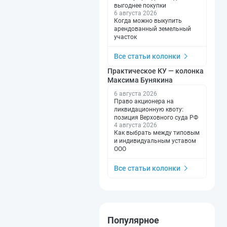
выгоднее покупки
6 августа 2026
Когда можно выкупить
арендованный земельный
участок
Все статьи колонки
Практическое КУ — колонка
Максима Бунякина
6 августа 2026
Право акционера на
ликвидационную квоту:
позиция Верховного суда РФ
4 августа 2026
Как выбрать между типовым
и индивидуальным уставом
ООО
Все статьи колонки
Популярное