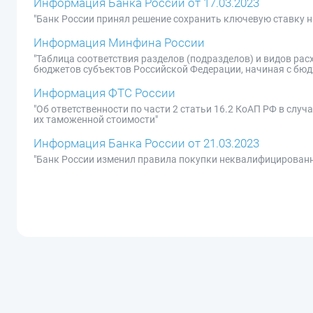
Информация Банка России от 17.03.2023
"Банк России принял решение сохранить ключевую ставку н
Информация Минфина России
"Таблица соответствия разделов (подразделов) и видов ра
бюджетов субъектов Российской Федерации, начиная с бюдж
Информация ФТС России
"Об ответственности по части 2 статьи 16.2 КоАП РФ в сл
их таможенной стоимости"
Информация Банка России от 21.03.2023
"Банк России изменил правила покупки неквалифицирован