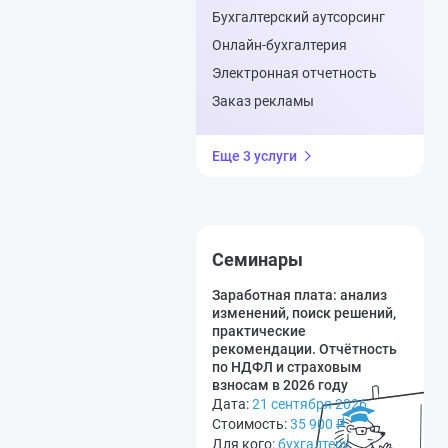
Бухгалтерский аутсорсинг
Онлайн-бухгалтерия
Электронная отчетность
Заказ рекламы
Еще 3 услуги
Семинары
Заработная плата: анализ
изменений, поиск решений,
практические
рекомендации. Отчётность
по НДФЛ и страховым
взносам в 2026 году
Дата:
21 сентября 2026
Стоимость:
35 900
₽
Для кого:
бухгалтеру