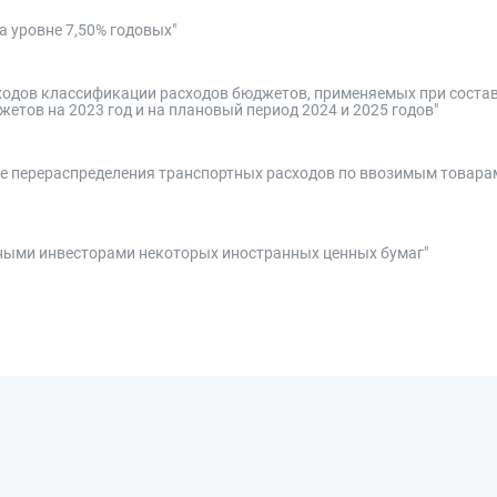
а уровне 7,50% годовых"
сходов классификации расходов бюджетов, применяемых при соста
етов на 2023 год и на плановый период 2024 и 2025 годов"
учае перераспределения транспортных расходов по ввозимым товара
ными инвесторами некоторых иностранных ценных бумаг"