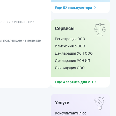
Еще 52 калькулятора
влении и исполнении
Сервисы
Регистрация ООО
м, повлекшее изменение
Изменения в ООО
Декларация УСН ООО
Декларация УСН ИП
Ликвидация ООО
Еще 4 сервиса для ИП
Услуги
КонсультантПлюс