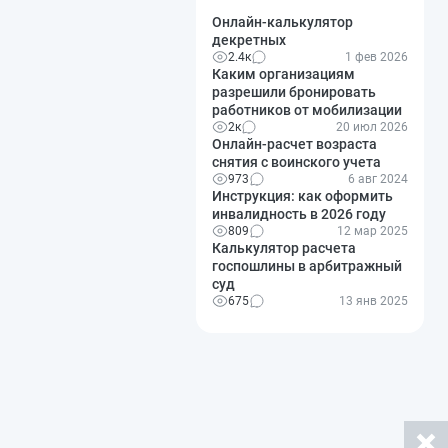
Онлайн-калькулятор
декретных
2.4к
1 фев 2026
Каким организациям
разрешили бронировать
работников от мобилизации
2к
20 июл 2026
Онлайн-расчет возраста
снятия с воинского учета
973
6 авг 2024
Инструкция: как оформить
инвалидность в 2026 году
809
12 мар 2025
Калькулятор расчета
госпошлины в арбитражный
суд
675
13 янв 2025