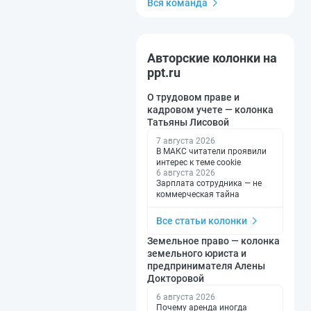
Вся команда
Авторские колонки на
ppt.ru
О трудовом праве и
кадровом учете — колонка
Татьяны Лисовой
7 августа 2026
В МАКС читатели проявили
интерес к теме cookie
6 августа 2026
Зарплата сотрудника — не
коммерческая тайна
Все статьи колонки
Земельное право — колонка
земельного юриста и
предпринимателя Алены
Докторовой
6 августа 2026
Почему аренда иногда