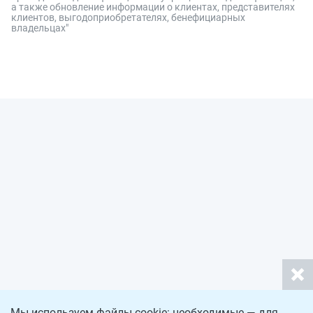
а также обновление информации о клиентах, представителях
клиентов, выгодоприобретателях, бенефициарных
владельцах"
Мы используем файлы cookie: необходимые — для