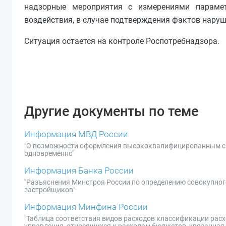
надзорные мероприятия с измерениями параме
воздействия, в случае подтверждения фактов наруш
Ситуация остается на контроле Роспотребнадзора.
Другие документы по теме
Информация МВД России
"О возможности оформления высококвалифицированным спе
одновременно"
Информация Банка России
"Разъяснения Минстроя России по определению совокупног
застройщиков"
Информация Минфина России
"Таблица соответствия видов расходов классификации расх
управления, относящихся к расходам бюджетов, увязанная