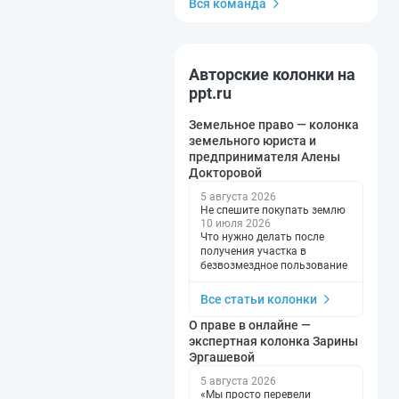
Вся команда
Авторские колонки на
ppt.ru
Земельное право — колонка
земельного юриста и
предпринимателя Алены
Докторовой
5 августа 2026
Не спешите покупать землю
10 июля 2026
Что нужно делать после
получения участка в
безвозмездное пользование
Все статьи колонки
О праве в онлайне —
экспертная колонка Зарины
Эргашевой
5 августа 2026
«Мы просто перевели