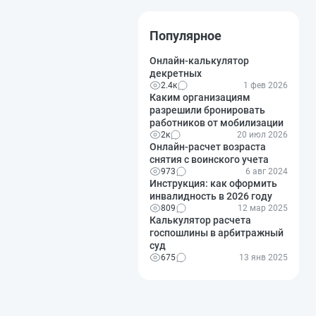
Популярное
Онлайн-калькулятор
декретных
2.4к
1 фев 2026
Каким организациям
разрешили бронировать
работников от мобилизации
2к
20 июл 2026
Онлайн-расчет возраста
снятия с воинского учета
973
6 авг 2024
Инструкция: как оформить
инвалидность в 2026 году
809
12 мар 2025
Калькулятор расчета
госпошлины в арбитражный
суд
675
13 янв 2025