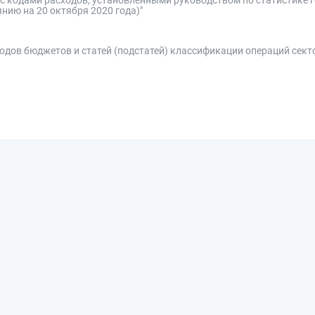
янию на 20 октября 2020 года)"
одов бюджетов и статей (подстатей) классификации операций сект