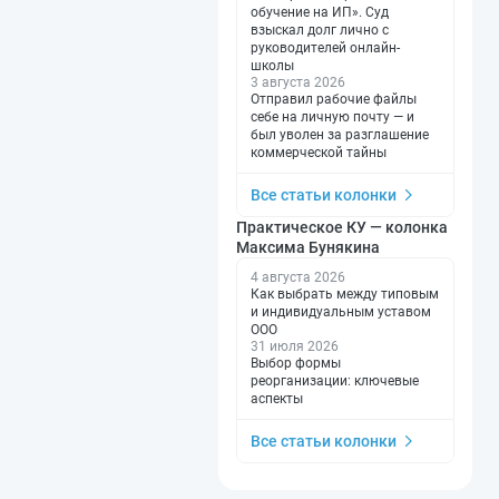
обучение на ИП». Суд
взыскал долг лично с
руководителей онлайн-
школы
3 августа 2026
Отправил рабочие файлы
себе на личную почту — и
был уволен за разглашение
коммерческой тайны
Все статьи колонки
Практическое КУ — колонка
Максима Бунякина
4 августа 2026
Как выбрать между типовым
и индивидуальным уставом
ООО
31 июля 2026
Выбор формы
реорганизации: ключевые
аспекты
Все статьи колонки