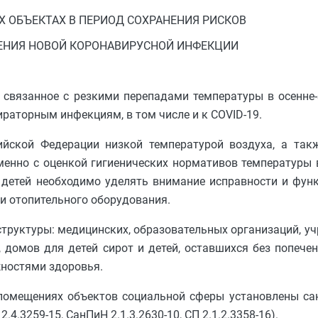
 ОБЪЕКТАХ В ПЕРИОД СОХРАНЕНИЯ РИСКОВ
ЕНИЯ НОВОЙ КОРОНАВИРУСНОЙ ИНФЕКЦИИ
 связанное с резкими перепадами температуры в осенне
раторным инфекциям, в том числе и к COVID-19.
ийской Федерации низкой температурой воздуха, а так
менно с оценкой гигиенических нормативов температуры
 детей необходимо уделять внимание исправности и фун
и отопительного оборудования.
структуры: медицинских, образовательных организаций, у
 домов для детей сирот и детей, оставшихся без попечен
жностями здоровья.
 помещениях объектов социальной сферы установлены с
.4.3259-15, СанПиН 2.1.3.2630-10, СП 2.1.2.3358-16).