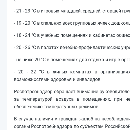
- 21 - 23 °C в игровых младшей, средней, старшей г
- 19 - 20 °C в спальнях всех групповых ячеек дошко
- 18 - 24 °C в учебных помещениях и кабинетах общ
- 20 - 26 °C в палатах лечебно-профилактических уч
- не ниже 20 °C в помещениях для отдыха и игр в ор
- 20 - 22 °C в жилых комнатах в организация
возможностями здоровья и инвалидов.
Роспотребнадзор обращает внимание руководителе
за температурой воздуха в помещениях, при н
обеспечению температурных режимов.
В случае наличия у граждан жалоб на несоблюден
органы Роспотребнадзора по субъектам Российской