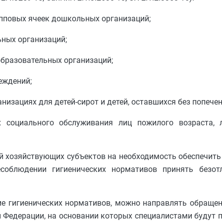
рупповых ячеек дошкольных организаций;
льных организаций;
еобразовательных организаций;
реждений;
ганизациях для детей-сирот и детей, оставшихся без попече
х социального обслуживания лиц пожилого возраста, 
й хозяйствующих субъектов на необходимость обеспечит
есоблюдении гигиенических нормативов принять безот
ие гигиенических нормативов, можно направлять обраще
 Федерации, на основании которых специалистами будут 