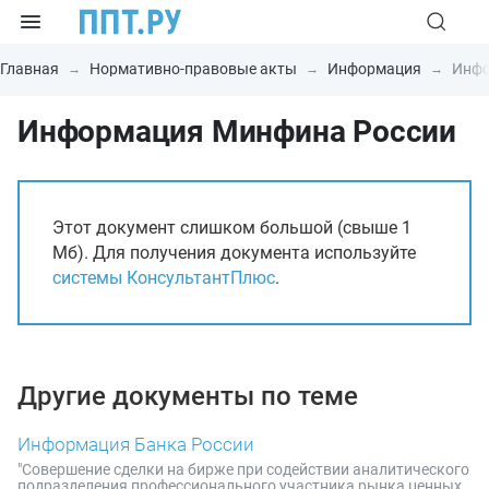
Главная
Нормативно-правовые акты
Информация
Инфо
Информация Минфина России
Этот документ слишком большой (свыше 1
Мб). Для получения документа используйте
системы КонсультантПлюс
.
Другие документы по теме
Информация Банка России
"Совершение сделки на бирже при содействии аналитического
подразделения профессионального участника рынка ценных