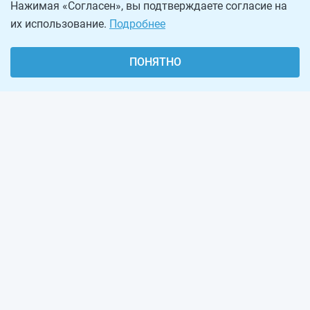
Нажимая «Согласен», вы подтверждаете согласие на
их использование.
Подробнее
ПОНЯТНО
О проекте
Реклама на сайте
Рассылка
Обратная связь
Наша команда
Вакансии
Виджеты калькуляторов