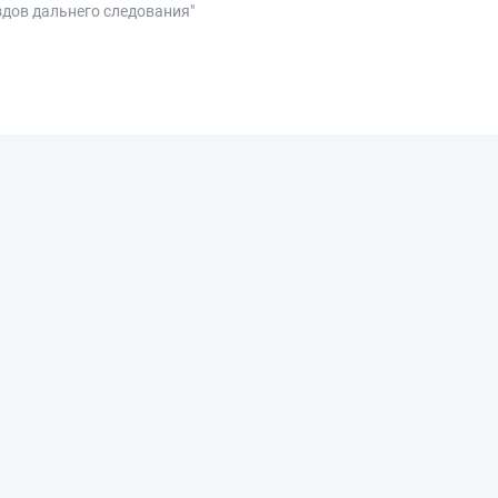
здов дальнего следования"