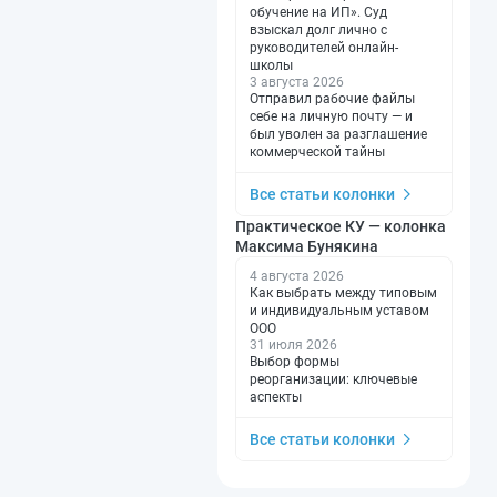
обучение на ИП». Суд
взыскал долг лично с
руководителей онлайн-
школы
3 августа 2026
Отправил рабочие файлы
себе на личную почту — и
был уволен за разглашение
коммерческой тайны
Все статьи колонки
Практическое КУ — колонка
Максима Бунякина
4 августа 2026
Как выбрать между типовым
и индивидуальным уставом
ООО
31 июля 2026
Выбор формы
реорганизации: ключевые
аспекты
Все статьи колонки