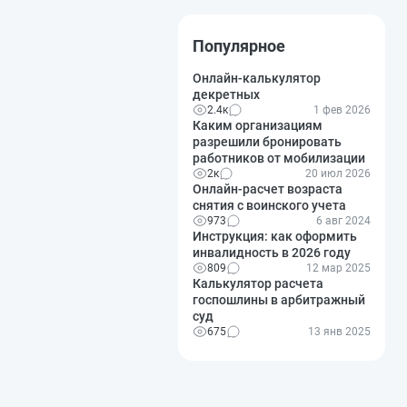
Популярное
Онлайн-калькулятор
декретных
2.4к
1 фев 2026
Каким организациям
разрешили бронировать
работников от мобилизации
2к
20 июл 2026
Онлайн-расчет возраста
снятия с воинского учета
973
6 авг 2024
Инструкция: как оформить
инвалидность в 2026 году
809
12 мар 2025
Калькулятор расчета
госпошлины в арбитражный
суд
675
13 янв 2025