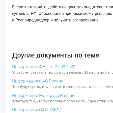
В соответствии с действующим законодательство
субъекта РФ. Обоснование принимаемому решению у
в Росприроднадзор и получить согласование.
Другие документы по теме
Информация ФНП от 27.03.2020
"О работе нотариальных контор в период с 28 марта по 3 ап
Информация ФАС России
"Как будут проходить закупки и контрольные мероприятия в
Информация Минтруда России
"Минтруд: тем, кто уже получает пособие по безработице, бу
Информация ОАО "РЖД"