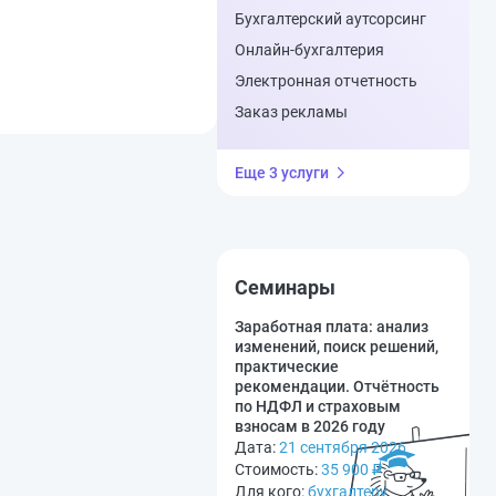
Бухгалтерский аутсорсинг
Онлайн-бухгалтерия
Электронная отчетность
Заказ рекламы
Еще 3 услуги
Семинары
Заработная плата: анализ
изменений, поиск решений,
практические
рекомендации. Отчётность
по НДФЛ и страховым
взносам в 2026 году
Дата:
21 сентября 2026
Стоимость:
35 900
₽
Для кого:
бухгалтеру