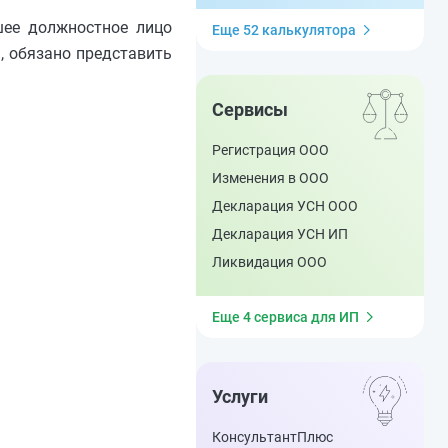
шее должностное лицо
Еще 52 калькулятора
, обязано представить
Сервисы
Регистрация ООО
Изменения в ООО
Декларация УСН ООО
Декларация УСН ИП
Ликвидация ООО
Еще 4 сервиса для ИП
Услуги
КонсультантПлюс