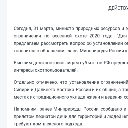
ДЕЙСТВ
Сегодня, 31 марта, министр природных ресурсов и
ограничения по весенней охоте 2020 года. "Дл
предлагаем рассмотреть вопрос об установлении огр
говорится в обращении главы Минприроды России к
Высшим должностным лицам субъектов РФ предложе
интересы охотпользователей.
Отдельно отмечено, что установление ограничен
Сибири и Дальнего Востока России и их общин, а т
местах их традиционного уклада жизни и ведения х
Напомним, ранее Минприроды России сообщало и 
прилетом пернатой дичи для территорий и людей нет
требуют комплексного подхода.