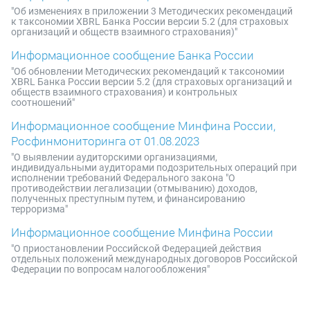
"Об изменениях в приложении 3 Методических рекомендаций
к таксономии XBRL Банка России версии 5.2 (для страховых
организаций и обществ взаимного страхования)"
Информационное сообщение Банка России
"Об обновлении Методических рекомендаций к таксономии
XBRL Банка России версии 5.2 (для страховых организаций и
обществ взаимного страхования) и контрольных
соотношений"
Информационное сообщение Минфина России,
Росфинмониторинга от 01.08.2023
"О выявлении аудиторскими организациями,
индивидуальными аудиторами подозрительных операций при
исполнении требований Федерального закона "О
противодействии легализации (отмыванию) доходов,
полученных преступным путем, и финансированию
терроризма"
Информационное сообщение Минфина России
"О приостановлении Российской Федерацией действия
отдельных положений международных договоров Российской
Федерации по вопросам налогообложения"