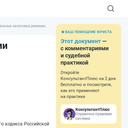
альных налоговых режимах
ВАШ ПОМОЩНИК ЮРИСТА
Этот документ
—
ии
с комментариями
и судебной
практикой
Откройте
КонсультантПлюс на 2 дня
бесплатно и посмотрите,
как его применяют
на практике
КонсультантПлюс
Справочно-правовая
система
го кодекса Российской