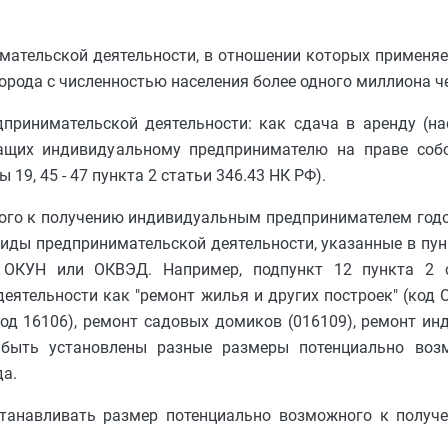
имательской деятельности, в отношении которых применяе
рода с численностью населения более одного миллиона ч
дпринимательской деятельности: как сдача в аренду (н
ащих индивидуальному предпринимателю на праве собс
19, 45 - 47 пункта 2 статьи 346.43 НК РФ).
ого к получению индивидуальным предпринимателем годо
ды предпринимательской деятельности, указанные в пунк
 ОКУН или ОКВЭД. Например, подпункт 12 пункта 2 
еятельности как "ремонт жилья и других построек" (код 
од 16106), ремонт садовых домиков (016109), ремонт и
т быть установлены разные размеры потенциально воз
а.
станавливать размер потенциально возможного к полу