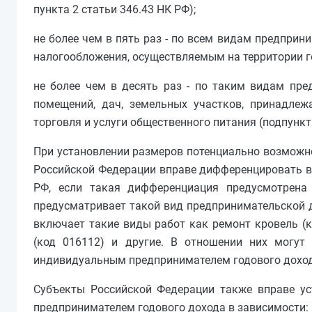
пункта 2 статьи 346.43 НК РФ);
не более чем в пять раз - по всем видам предприн
налогообложения, осуществляемым на территории го
не более чем в десять раз - по таким видам пре
помещений, дач, земельных участков, принадлеж
торговля и услуги общественного питания (подпункты 
При установлении размеров потенциально возможн
Российской Федерации вправе дифференцировать ви
РФ, если такая дифференциация предусмотрена
предусматривает такой вид предпринимательской д
включает такие виды работ как ремонт кровель (к
(код 016112) и другие. В отношении них могу
индивидуальным предпринимателем годового доход
Субъекты Российской Федерации также вправе у
предпринимателем годового дохода в зависимости: