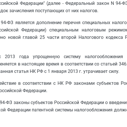
сийской Федерации" (далее - Федеральный закон N 94-Ф
док зачисления поступающих от них налогов.
94-ФЗ является дополнение перечня специальных налого
оссийской Федерации) специальным налоговым режимом
ено новой главой 25 части второй Налогового кодекса 
 с 2013 года упрощенную систему налогообложения
няется в настоящее время в соответствии со статьей 346
нная статья НК РФ с 1 января 2013 г. утрачивает силу.
ействие в соответствии с НК РФ законами субъектов Ро
Российской Федерации.
 94-ФЗ законы субъектов Российской Федерации о введении
ской Федерации патентной системы налогообложения дол