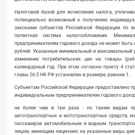
Налоговой базой для исчисления налога, уплачив
потенциально возможный к получению индивидуа
законами субъектов Российской Федерации по в
патентная система налогообложения. Миним
предпринимателем годового дохода не может быть 
рублей. Указанные минимальный и максимальный 
изменение потребительских цен на товары (раб
календарный год. При этом согласно пункту 4 ста
главы 26.5 НК РФ установлен в размере, равном 1.
Субъектам Российской Федерации предоставлено п
индивидуальным предпринимателем годового доход
не более чем в три раза - по таким видам пр
автотранспортных и мототранспортных средств, ма
пассажиров автомобильным и водным транспортом
лицом, имеющим лицензию на указанные виды деятель