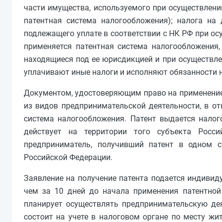
части имущества, используемого при осуществлени
патентная система налогообложения); налога на
подлежащего уплате в соответствии с НК РФ при о
применяется патентная система налогообложения,
находящиеся под ее юрисдикцией и при осуществлен
уплачивают иные налоги и исполняют обязанности 
Документом, удостоверяющим право на применение 
из видов предпринимательской деятельности, в о
система налогообложения. Патент выдается нало
действует на территории того субъекта Росс
предприниматель, получивший патент в одном с
Российской Федерации.
Заявление на получение патента подается индивид
чем за 10 дней до начала применения патентной
планирует осуществлять предпринимательскую дея
состоит на учете в налоговом органе по месту жи