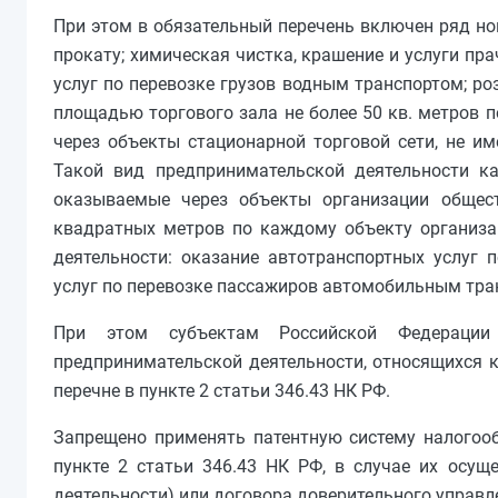
При этом в обязательный перечень включен ряд но
прокату; химическая чистка, крашение и услуги пр
услуг по перевозке грузов водным транспортом; ро
площадью торгового зала не более 50 кв. метров 
через объекты стационарной торговой сети, не им
Такой вид предпринимательской деятельности ка
оказываемые через объекты организации общес
квадратных метров по каждому объекту организа
деятельности: оказание автотранспортных услуг 
услуг по перевозке пассажиров автомобильным тра
При этом субъектам Российской Федерации 
предпринимательской деятельности, относящихся к
перечне в пункте 2 статьи 346.43 НК РФ.
Запрещено применять патентную систему налогоо
пункте 2 статьи 346.43 НК РФ, в случае их осущ
деятельности) или договора доверительного управ