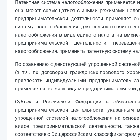
Патентная система налогообложения применяется 
она может совмещаться с иными режимами налого
предпринимательской деятельности применяет о
систему налогообложения для сельскохозяйствен
налогообложения в виде единого налога на вмене
предпринимательской деятельности, перевед
налогообложения, применять патентную систему на
По сравнению с действующей упрощенной системой
(в т.ч. по договорам гражданско-правового хар
привлекать индивидуальный предприниматель за 
применяется по всем видам предпринимательской 
Субъекты Российской Федерации в обязатель
предпринимательской деятельности, указанным 
упрощенной системой налогообложения на основе 
видов предпринимательской деятельности, такж
соответствие с Общероссийским классификатором у