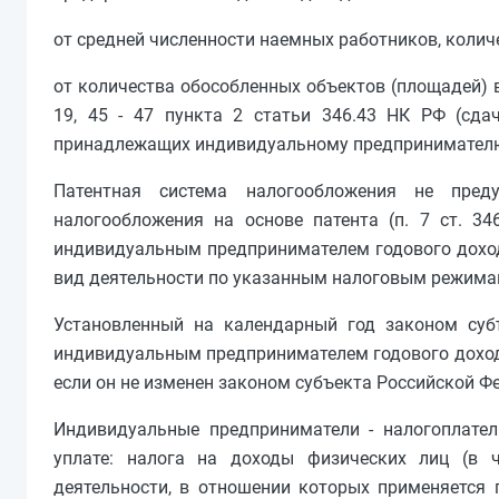
от средней численности наемных работников, колич
от количества обособленных объектов (площадей) 
19, 45 - 47 пункта 2 статьи 346.43 НК РФ (сда
принадлежащих индивидуальному предпринимателю н
Патентная система налогообложения не пред
налогообложения на основе патента (п. 7 ст. 3
индивидуальным предпринимателем годового доход
вид деятельности по указанным налоговым режима
Установленный на календарный год законом суб
индивидуальным предпринимателем годового доход
если он не изменен законом субъекта Российской Ф
Индивидуальные предприниматели - налогоплате
уплате: налога на доходы физических лиц (в 
деятельности, в отношении которых применяется 