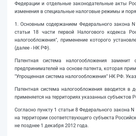
Федерации и отдельные законодательные акты Рос
изменения в специальные налоговые режимы и поря
1. Основным содержанием Федерального закона N 
статьи 18 части первой Налогового кодекса Р
налогообложения", применение которого установл
(далее - НК РФ).
Патентная система налогообложения заменит
предпринимателей на основе патента, которая приме
"Упрощенная система налогообложения" НК РФ. Указа
Патентная система налогообложения вводится в д
применяется на территориях указанных субъектов 
Согласно пункту 1 статьи 8 Федерального закона N
на территории соответствующего субъекта Россий
не позднее 1 декабря 2012 года.