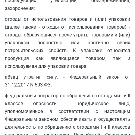
последующих утилизации, обезвреживания,
захоронения;
отходы от использования товаров и (или) упаковки
(далее также - отходы от использования товаров) -
отходы, образующиеся после утраты товарами и (или)
упаковкой полностью или частично своих
потребительских свойств. К упаковке относится
продукция как являющаяся товаром, так и
используемая для упаковки товара;
абзац утратил силу. - Федеральный закон от
31.12.2017 N 503-ФЗ;
федеральный оператор по обращению с отходами I и II
классов опасности - юридическое лицо,
уполномоченное в соответствии с настоящим
Федеральным законом обеспечивать и осуществлять
деятельность по обращению с отходами I и II классов
опасности на территории Российской Федерации