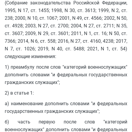
(Собрание законодательства Российской Федерации,
1995, N 17, ст. 1455; 1998, N 30, ст. 3613; 1999, N 2, ст.
238; 2000, N 10, ст. 1067; 2001, N 49, ст. 4566; 2002, N 50,
ст. 4928; 2003, N 27, ст. 2700; 2004, N 27, ст. 2711; N 35,
ст. 3607; 2009, N 29, ст. 3601; 2011, N 1, ст. 16; N 50, ст.
7366; 2014, N 6, ст. 558; 2016, N 27, ст. 4160, 4238; 2017,
N 7, ст. 1026; 2019, N 40, ст. 5488; 2021, N 1, ст. 54)
следующие изменения:
1) преамбулу после слов "категорий военнослужащих"
дополнить словами "и федеральных государственных
гражданских служащих";
2) в статье 1:
а) наименование дополнить словами "и федеральных
государственных гражданских служащих";
б) часть первую после слов "категорий
военнослужащих" дополнить словами "и федеральных