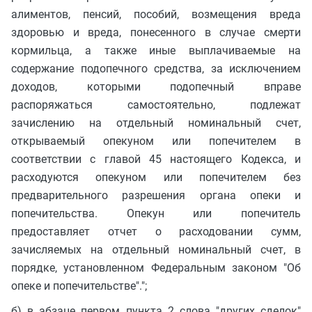
алиментов, пенсий, пособий, возмещения вреда
здоровью и вреда, понесенного в случае смерти
кормильца, а также иные выплачиваемые на
содержание подопечного средства, за исключением
доходов, которыми подопечный вправе
распоряжаться самостоятельно, подлежат
зачислению на отдельный номинальный счет,
открываемый опекуном или попечителем в
соответствии с главой 45 настоящего Кодекса, и
расходуются опекуном или попечителем без
предварительного разрешения органа опеки и
попечительства. Опекун или попечитель
предоставляет отчет о расходовании сумм,
зачисляемых на отдельный номинальный счет, в
порядке, установленном Федеральным законом "Об
опеке и попечительстве".";
б) в абзаце первом пункта 2 слова "других сделок"