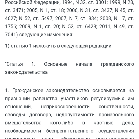
Российской Федерации, 1994, N 32, ст. 3301; 1999, N 28,
ст. 3471; 2005, N 1, ст. 18; 2006, N 31, ст. 3437; N 45, ст.
4627; N 52, ст. 5497; 2007, N 7, ст. 834; 2008, N 17, ст.
1756; 2009, N 1, ст. 20; N 52, ст. 6428; 2011, N 49, ст.
7041) следующие изменения:
1) статью 1 изложить в следующей редакции:
"Статья 1. Основные начала гражданского
законодательства
1. Гражданское законодательство основывается на
признании равенства участников регулируемых им
отношений, неприкосновенности собственности,
свободы договора, недопустимости произвольного
вмешательства кого-либо в частные дела,
необходимости беспрепятственного осуществления
гражданских прав, обеспечения восстановления