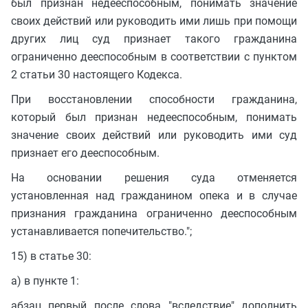
был признан недееспособным, понимать значение
своих действий или руководить ими лишь при помощи
других лиц суд признает такого гражданина
ограниченно дееспособным в соответствии с пунктом
2 статьи 30 настоящего Кодекса.
При восстановлении способности гражданина,
который был признан недееспособным, понимать
значение своих действий или руководить ими суд
признает его дееспособным.
На основании решения суда отменяется
установленная над гражданином опека и в случае
признания гражданина ограниченно дееспособным
устанавливается попечительство.";
15) в статье 30:
а) в пункте 1:
абзац первый после слова "вследствие" дополнить