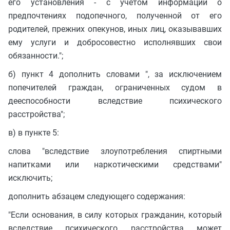
его установления - с учетом информации о
предпочтениях подопечного, полученной от его
родителей, прежних опекунов, иных лиц, оказывавших
ему услуги и добросовестно исполнявших свои
обязанности.";
б) пункт 4 дополнить словами ", за исключением
попечителей граждан, ограниченных судом в
дееспособности вследствие психического
расстройства";
в) в пункте 5:
слова "вследствие злоупотребления спиртными
напитками или наркотическими средствами"
исключить;
дополнить абзацем следующего содержания:
"Если основания, в силу которых гражданин, который
вследствие психического расстройства может