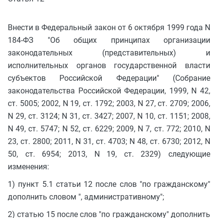
Внести в Федеральный закон от 6 октября 1999 года N
184-ФЗ "Об общих принципах организации
законодательных (представительных) и
исполнительных органов государственной власти
субъектов Российской Федерации" (Собрание
законодательства Российской Федерации, 1999, N 42,
ст. 5005; 2002, N 19, ст. 1792; 2003, N 27, ст. 2709; 2006,
N 29, ст. 3124; N 31, ст. 3427; 2007, N 10, ст. 1151; 2008,
N 49, ст. 5747; N 52, ст. 6229; 2009, N 7, ст. 772; 2010, N
23, ст. 2800; 2011, N 31, ст. 4703; N 48, ст. 6730; 2012, N
50, ст. 6954; 2013, N 19, ст. 2329) следующие
изменения:
1) пункт 5.1 статьи 12 после слов "по гражданскому"
дополнить словом ", административному";
2) статью 15 после слов "по гражданскому" дополнить