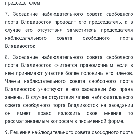
председателем.
7. Заседание наблюдательного совета свободного
порта Владивосток проводит его председатель, а в
случае его отсутствия заместитель председателя
наблюдательного совета свободного порта
Владивосток.
8. Заседание наблюдательного совета свободного
порта Владивосток считается правомочным, если в
нем принимают участие более половины его членов.
Члены наблюдательного совета свободного порта
Владивосток участвуют в его заседании без права
замены. В случае отсутствия члена наблюдательного
совета свободного порта Владивосток на заседании
он имеет право изложить свое мнение по
рассматриваемым вопросам в письменной форме.
9. Решения наблюдательного совета свободного порта