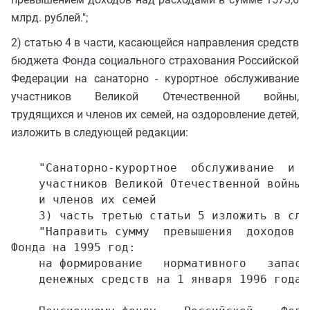
млрд. рублей.";
2) статью 4 в части, касающейся направления средств
бюджета Фонда социального страхования Российской
Федерации на санаторно - курортное обслуживание
участников Великой Отечественной войны,
трудящихся и членов их семей, на оздоровление детей,
изложить в следующей редакции:
    "Санаторно-курортное  обслуживание  и  
    участников Великой Отечественной войны,
    и членов их семей                      
    3) часть третью статьи 5 изложить в сле
    "Направить сумму  превышения  доходов н
Фонда на 1995 год:

    на формирование   нормативного   запаса
    денежных средств на 1 января 1996 года 