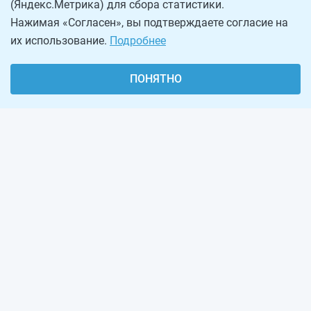
(Яндекс.Метрика) для сбора статистики.
Нажимая «Согласен», вы подтверждаете согласие на
их использование.
Подробнее
ПОНЯТНО
О проекте
Реклама на сайте
Рассылка
Обратная связь
Наша команда
Вакансии