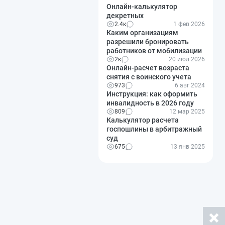
Онлайн-калькулятор
декретных
2.4к
1 фев 2026
Каким организациям
разрешили бронировать
работников от мобилизации
2к
20 июл 2026
Онлайн-расчет возраста
снятия с воинского учета
973
6 авг 2024
Инструкция: как оформить
инвалидность в 2026 году
809
12 мар 2025
Калькулятор расчета
госпошлины в арбитражный
суд
675
13 янв 2025