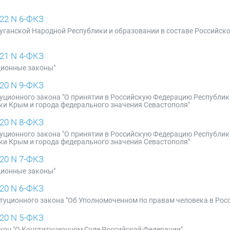
22 N 6-ФКЗ
 Луганской Народной Республики и образовании в составе Российск
21 N 4-ФКЗ
ционные законы"
20 N 9-ФКЗ
туционного закона "О принятии в Российскую Федерацию Республи
ки Крым и города федерального значения Севастополя"
20 N 8-ФКЗ
туционного закона "О принятии в Российскую Федерацию Республи
ки Крым и города федерального значения Севастополя"
20 N 7-ФКЗ
ционные законы"
20 N 6-ФКЗ
титуционного закона "Об Уполномоченном по правам человека в Рос
20 N 5-ФКЗ
кон "О Конституционном Суде Российской Федерации"