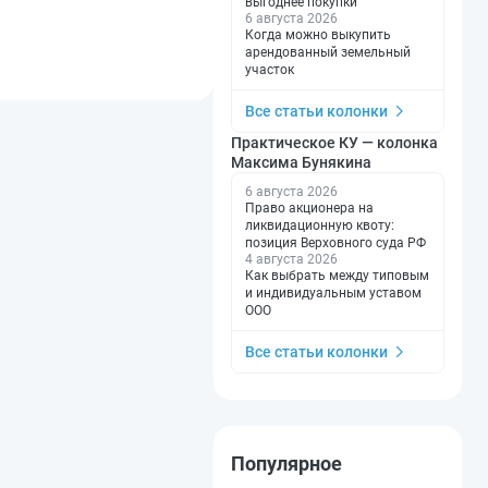
выгоднее покупки
6 августа 2026
Когда можно выкупить
арендованный земельный
участок
Все статьи колонки
Практическое КУ — колонка
Максима Бунякина
6 августа 2026
Право акционера на
ликвидационную квоту:
позиция Верховного суда РФ
4 августа 2026
Как выбрать между типовым
и индивидуальным уставом
ООО
Все статьи колонки
Популярное