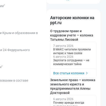
ии"
Авторские колонки на
ppt.ru
О трудовом праве и
ки Крым и образовании в
кадровом учете — колонка
Татьяны Лисовой
7 августа 2026
В МАКС читатели проявили
 и 24 Федерального
интерес к теме cookie
6 августа 2026
Зарплата сотрудника — не
коммерческая тайна
и"
Все статьи колонки
Земельное право — колонка
зовании в составе
земельного юриста и
предпринимателя Алены
Докторовой
6 августа 2026
Почему аренда иногда