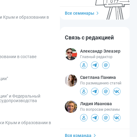
Все семинары
ки Крым и образовании в
Связь с редакцией
Александр Элеазер
зовании в составе
Главный редактор
Светлана Панина
ции"
По размещению статей
ции" и Федеральный
 судопроизводства
Лидия Иванова
По вопросам рекламы
ики Крым и образовании в
Вся команда