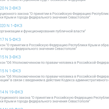
20 N 2-ФКЗ
туционного закона "О принятии в Российскую Федерацию Республи
ки Крым и города федерального значения Севастополя"
020 N 1-ФКЗ
организации и функционирования публичной власти"
17 N 5-ФКЗ
кон "О принятии в Российскую Федерацию Республики Крым и обра
 и города федерального значения Севастополя"
15 N 3-ФКЗ
кон "Об Уполномоченном по правам человека в Российской Федера
15 N 1-ФКЗ
кон "Об Уполномоченном по правам человека в Российской Федера
ации" в связи с введением в действие Кодекса административного
14 N 19-ФКЗ
титуционного закона "О принятии в Российскую Федерацию Республ
ки Крым и города федерального значения Севастополя"