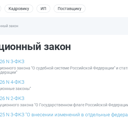
Кадровику
ИП
Поставщику
нный закон
ционный закон
26 N 3-ФКЗ
ционного закона "О судебной системе Российской Федерации" и ста
едерации"
26 N 4-ФКЗ
ционные законы"
26 N 2-ФКЗ
туционного закона "О Государственном флаге Российской Федераци
025 N 3-ФКЗ "О внесении изменений в отдельные федер