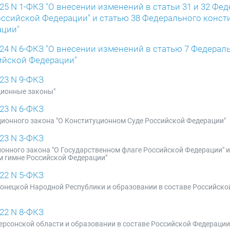
5 N 1-ФКЗ "О внесении изменений в статьи 31 и 32 Фе
оссийской Федерации" и статью 38 Федерального конст
ации"
24 N 6-ФКЗ "О внесении изменений в статью 7 Федерал
ийской Федерации"
23 N 9-ФКЗ
ционные законы"
23 N 6-ФКЗ
ционного закона "О Конституционном Суде Российской Федерации"
23 N 3-ФКЗ
онного закона "О Государственном флаге Российской Федерации" и 
м гимне Российской Федерации"
22 N 5-ФКЗ
 Донецкой Народной Республики и образовании в составе Российск
22 N 8-ФКЗ
Херсонской области и образовании в составе Российской Федерации 