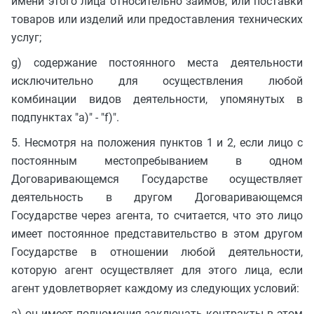
имени этого лица относительно займов, или поставки
товаров или изделий или предоставления технических
услуг;
g) содержание постоянного места деятельности
исключительно для осуществления любой
комбинации видов деятельности, упомянутых в
подпунктах "a)" - "f)".
5. Несмотря на положения пунктов 1 и 2, если лицо с
постоянным местопребыванием в одном
Договаривающемся Государстве осуществляет
деятельность в другом Договаривающемся
Государстве через агента, то считается, что это лицо
имеет постоянное представительство в этом другом
Государстве в отношении любой деятельности,
которую агент осуществляет для этого лица, если
агент удовлетворяет каждому из следующих условий:
a) он имеет полномочия заключать контракты в этом