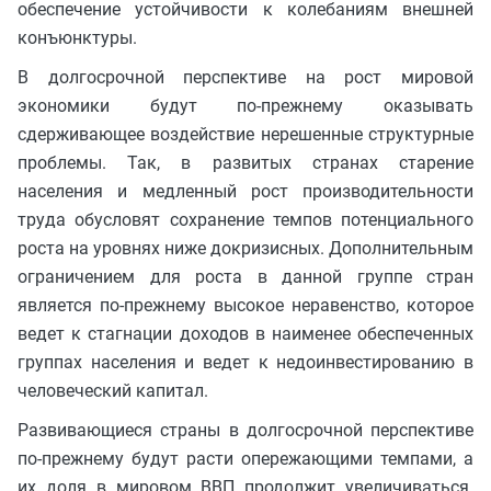
обеспечение устойчивости к колебаниям внешней
конъюнктуры.
В долгосрочной перспективе на рост мировой
экономики будут по-прежнему оказывать
сдерживающее воздействие нерешенные структурные
проблемы. Так, в развитых странах старение
населения и медленный рост производительности
труда обусловят сохранение темпов потенциального
роста на уровнях ниже докризисных. Дополнительным
ограничением для роста в данной группе стран
является по-прежнему высокое неравенство, которое
ведет к стагнации доходов в наименее обеспеченных
группах населения и ведет к недоинвестированию в
человеческий капитал.
Развивающиеся страны в долгосрочной перспективе
по-прежнему будут расти опережающими темпами, а
их доля в мировом ВВП продолжит увеличиваться.