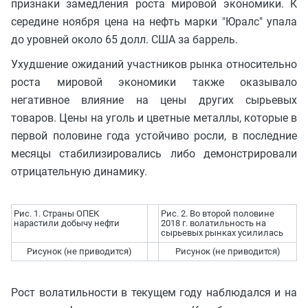
признаки замедления роста мировой экономики. К
середине ноября цена на нефть марки "Юралс" упала
до уровней около 65 долл. США за баррель.
Ухудшение ожиданий участников рынка относительно
роста мировой экономики также оказывало
негативное влияние на цены других сырьевых
товаров. Цены на уголь и цветные металлы, которые в
первой половине года устойчиво росли, в последние
месяцы стабилизировались либо демонстрировали
отрицательную динамику.
Рис. 1. Страны ОПЕК
Рис. 2. Во второй половине
нарастили добычу нефти
2018 г. волатильность на
сырьевых рынках усилилась
Рисунок (не приводится)
Рисунок (не приводится)
Рост волатильности в текущем году наблюдался и на