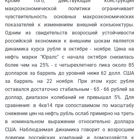
Кроме того, действующая конструкция
макроэкономической политики ограничивает
чувствительность основных макроэкономических
показателей к изменениям внешней конъюнктуры.
Одним из свидетельств возросшей устойчивости
российской экономики к внешним шокам является
динамика курса рубля в октябре - ноябре. Цена на
нефть марки "Юралс" с начала октября снизилась
более чем на 25% - с четырехлетнего пика около 85
долларов за баррель до уровней ниже 62 долл. США
за баррель на 22 ноября. При этом курс рубля
оставался достаточно стабильным - 65 - 66 рублей за
доллар, диапазон колебаний не превышал 5%. Для
сравнения: в 4кв14 при сопоставимом по масштабу
снижении цен на нефть рубль ослаб примерно на треть
в номинальном выражении относительно доллара
США. Наблюдаемая динамика говорит о возросшем
доверии российских компаний и домохозяйств к