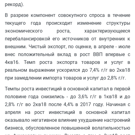
рекорд).
В разрезе компонент совокупного спроса в течение
текущего года происходит изменение структуры
экономического роста, характеризующееся
перебалансировкой его источников от внутренних к
внешним. Чистый экспорт, по оценке, в апреле - июле
внес положительный вклад в рост ВВП впервые с
4кв16. Темп роста экспорта товаров и услуг в
реальном выражении ускорился до 7,4% г/г во 2кв18
при замедлении импорта товаров и услуг до 2,8% г/г.
Темпы роста инвестиций в основной капитал в первой
половине года снизились - до 3,6% г/г в 1кв18 и до
2,8% г/г во 2кв18 после 4,4% в 2017 году. Начиная с
апреля на рост инвестиций в основной капитал
оказывало негативное влияние ухудшение настроений
бизнеса, обусловленное повышенной волатильностью