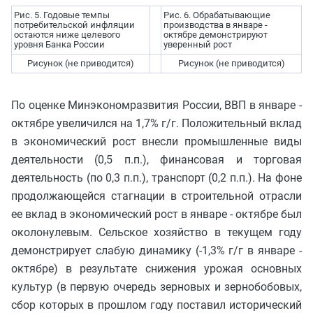
Рис. 5. Годовые темпы
Рис. 6. Обрабатывающие
потребительской инфляции
производства в январе -
остаются ниже целевого
октябре демонстрируют
уровня Банка России
уверенный рост
Рисунок (не приводится)
Рисунок (не приводится)
По оценке Минэкономразвития России, ВВП в январе -
октябре увеличился на 1,7% г/г. Положительный вклад
в экономический рост внесли промышленные виды
деятельности (0,5 п.п.), финансовая и торговая
деятельность (по 0,3 п.п.), транспорт (0,2 п.п.). На фоне
продолжающейся стагнации в строительной отрасли
ее вклад в экономический рост в январе - октябре был
околонулевым. Сельское хозяйство в текущем году
демонстрирует слабую динамику (-1,3% г/г в январе -
октябре) в результате снижения урожая основных
культур (в первую очередь зерновых и зернобобовых,
сбор которых в прошлом году поставил исторический