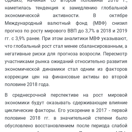
Однако, начиная со второй половины 2018 г.,
наметилась тенденция к замедлению глобальной
экономической активности. В октябре
Международный валютный фонд (МВФ) снизил
прогноз по росту мирового ВВП до 3,7% в 2018 и 2019
гг. с 3,9% ранее. При этом аналитики МВФ указывают,
что глобальный рост стал менее сбалансированным, а
негативные риски для прогноза возросли. Пересмотр
участниками рынка ожиданий относительно развития
экономической динамики стал одним из факторов
коррекции цен на финансовые активы во второй
половине 2018 года.
В среднесрочной перспективе на рост мировой
экономики будут оказывать сдерживающее влияние
циклические факторы. Его ускорение в 2017 - первой
половине 2018 гг. в значительной степени было
обусловлено восстановлением после периода слабой