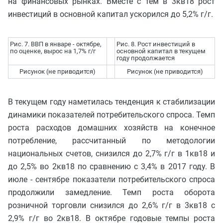
на финансовых рынках. Вместе с тем в 3кв18 рост
инвестиций в основной капитал ускорился до 5,2% г/г.
Рис. 7. ВВП в январе - октябре,
Рис. 8. Рост инвестиций в
по оценке, вырос на 1,7% г/г
основной капитал в текущем
году продолжается
Рисунок (не приводится)
Рисунок (не приводится)
В текущем году наметилась тенденция к стабилизации
динамики показателей потребительского спроса. Темп
роста расходов домашних хозяйств на конечное
потребление, рассчитанный по методологии
национальных счетов, снизился до 2,7% г/г в 1кв18 и
до 2,5% во 2кв18 по сравнению с 3,4% в 2017 году. В
июле - сентябре показатели потребительского спроса
продолжили замедление. Темп роста оборота
розничной торговли снизился до 2,6% г/г в 3кв18 с
2,9% г/г во 2кв18. В октябре годовые темпы роста