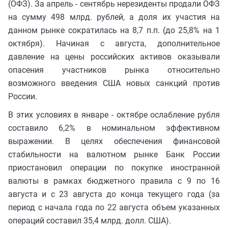
(ОФЗ). За апрель - сентябрь нерезиденты продали ОФЗ
на сумму 498 млрд. рублей, а доля их участия на
данном рынке сократилась на 8,7 п.п. (до 25,8% на 1
октября). Начиная с августа, дополнительное
давление на цены российских активов оказывали
опасения участников рынка относительно
возможного введения США новых санкций против
России.
В этих условиях в январе - октябре ослабление рубля
составило 6,2% в номинальном эффективном
выражении. В целях обеспечения финансовой
стабильности на валютном рынке Банк России
приостановил операции по покупке иностранной
валюты в рамках бюджетного правила с 9 по 16
августа и с 23 августа до конца текущего года (за
период с начала года по 22 августа объем указанных
операций составил 35,4 млрд. долл. США).