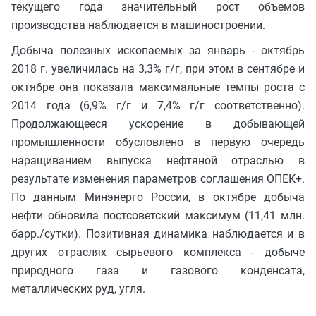
текущего года значительный рост объемов
производства наблюдается в машиностроении.
Добыча полезных ископаемых за январь - октябрь
2018 г. увеличилась на 3,3% г/г, при этом в сентябре и
октябре она показала максимальные темпы роста с
2014 года (6,9% г/г и 7,4% г/г соответственно).
Продолжающееся ускорение в добывающей
промышленности обусловлено в первую очередь
наращиванием выпуска нефтяной отраслью в
результате изменения параметров соглашения ОПЕК+.
По данным Минэнерго России, в октябре добыча
нефти обновила постсоветский максимум (11,41 млн.
барр./сутки). Позитивная динамика наблюдается и в
других отраслях сырьевого комплекса - добыче
природного газа и газового конденсата,
металлических руд, угля.