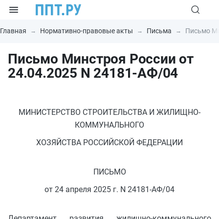
Главная
Нормативно-правовые акты
Письма
Письмо Ми
Письмо Минстроя России от
24.04.2025 N 24181-АФ/04
МИНИСТЕРСТВО СТРОИТЕЛЬСТВА И ЖИЛИЩНО-
КОММУНАЛЬНОГО
ХОЗЯЙСТВА РОССИЙСКОЙ ФЕДЕРАЦИИ
ПИСЬМО
от 24 апреля 2025 г. N 24181-АФ/04
Департамент развития жилищно-коммунального