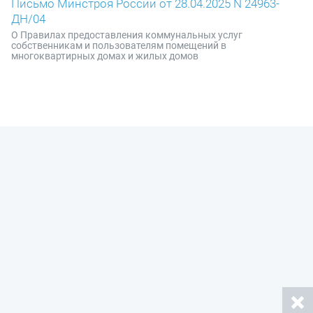
Письмо Минстроя России от 28.04.2025 N 24963-
ДН/04
О Правилах предоставления коммунальных услуг
собственникам и пользователям помещений в
многоквартирных домах и жилых домов