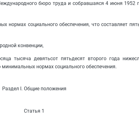
еждународного бюро труда и собравшаяся 4 июня 1952 г
х нормах социального обеспечения, что составляет пят
родной конвенции,
сяца тысяча девятьсот пятьдесят второго года ниже
о минимальных нормах социального обеспечения.
Раздел I. Общие положения
Статья 1