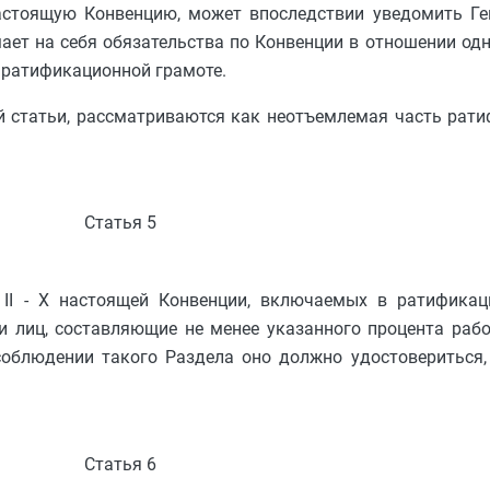
настоящую Конвенцию, может впоследствии уведомить Ге
ает на себя обязательства по Конвенции в отношении одн
го ратификационной грамоте.
ей статьи, рассматриваются как неотъемлемая часть рат
Статья 5
 II - X настоящей Конвенции, включаемых в ратификаци
и лиц, составляющие не менее указанного процента раб
 соблюдении такого Раздела оно должно удостовериться
Статья 6