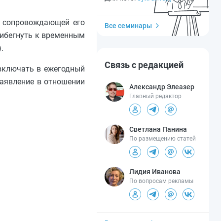
и, сопровождающей его
Все семинары
рибегнуть к временным
.
Связь с редакцией
 включать в ежегодный
заявление в отношении
Александр Элеазер
Главный редактор
Светлана Панина
По размещению статей
Лидия Иванова
По вопросам рекламы