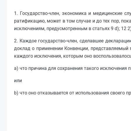
1. Государство-член, экономика и медицинские с
ратификацию, может в том случае и до тех пор, по
исключениям, предусмотренным в статьях 9 d); 12 2); 15 d)
2. Каждое государство-член, сделавшее деклараци
доклад о применении Конвенции, представляемый п
каждого исключения, которым оно воспользовалось,
a) что причина для сохранения такого исключения 
или
b) что оно отказывается от использования своего п