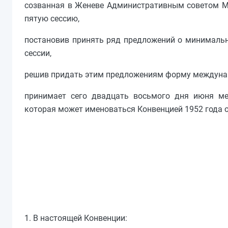
созванная в Женеве Административным советом М
пятую сессию,
постановив принять ряд предложений о минимальны
сессии,
решив придать этим предложениям форму междуна
принимает сего двадцать восьмого дня июня ме
которая может именоваться Конвенцией 1952 года 
1. В настоящей Конвенции: