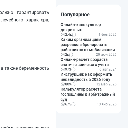
олжно гарантировать
Популярное
лечебного характера,
Онлайн-калькулятор
декретных
2.4к
1 фев 2026
Каким организациям
разрешили бронировать
работников от мобилизации
2к
20 июл 2026
Онлайн-расчет возраста
снятия с воинского учета
 а также беременность
973
6 авг 2024
Инструкция: как оформить
инвалидность в 2026 году
809
12 мар 2025
Калькулятор расчета
госпошлины в арбитражный
суд
675
13 янв 2025