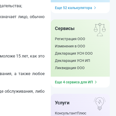
дательства;
Еще 52 калькулятора
означает лицо, обычно
Сервисы
Регистрация ООО
Изменения в ООО
Декларация УСН ООО
моложе 15 лет, как это
Декларация УСН ИП
Ликвидация ООО
ивания, а также любое
Еще 4 сервиса для ИП
иде обслуживания, либо
Услуги
КонсультантПлюс