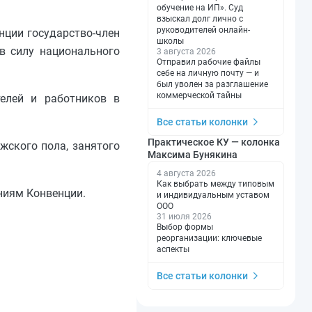
обучение на ИП». Суд
взыскал долг лично с
руководителей онлайн-
венции государство-член
школы
в силу национального
3 августа 2026
Отправил рабочие файлы
себе на личную почту — и
был уволен за разглашение
коммерческой тайны
телей и работников в
Все статьи колонки
Практическое КУ — колонка
жского пола, занятого
Максима Бунякина
4 августа 2026
Как выбрать между типовым
ниям Конвенции.
и индивидуальным уставом
ООО
31 июля 2026
Выбор формы
реорганизации: ключевые
аспекты
Все статьи колонки