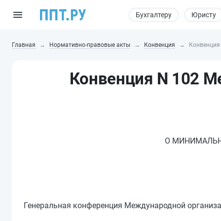
Бухгалтеру
Юристу
Главная
Нормативно-правовые акты
Конвенция
Конвенция 
Конвенция N 102 М
О МИНИМАЛЬН
Генеральная конференция Международной организа