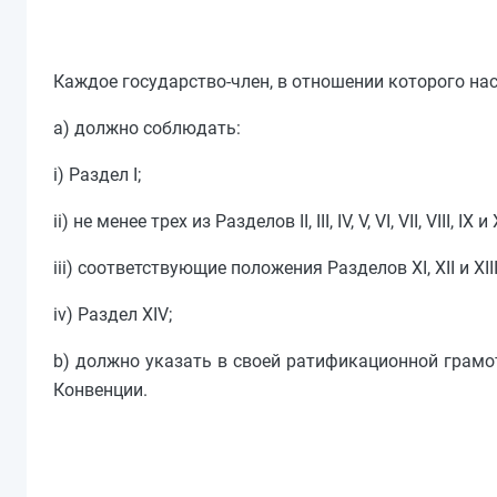
Каждое государство-член, в отношении которого на
a) должно соблюдать:
i) Раздел I;
ii) не менее трех из Разделов II, III, IV, V, VI, VII, VIII,
iii) соответствующие положения Разделов XI, XII и XIII
iv) Раздел XIV;
b) должно указать в своей ратификационной грамоте
Конвенции.