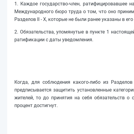
1. Каждое государство-член, ратифицировавшее 
Международного бюро труда о том, что оно приним
Разделов II - X, которые не были ранее указаны в е
2. Обязательства, упомянутые в пункте 1 настоящ
ратификации с даты уведомления.
Когда, для соблюдения какого-либо из Разделов
предписывается защитить установленные категори
жителей, то до принятия на себя обязательств о
процент достигнут.