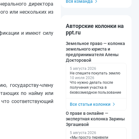
Вся команда
нерального директора
ого или нескольких из
Авторские колонки на
ppt.ru
ификации и имеют силу
Земельное право — колонка
земельного юриста и
предпринимателя Алены
Докторовой
5 августа 2026
Не спешите покупать землю
10 июля 2026
Что нужно делать после
ю, государству-члену
получения участка в
безвозмездное пользование
отающих по найму или
, что соответствующий
Все статьи колонки
О праве в онлайне —
экспертная колонка Зарины
Эргашевой
5 августа 2026
«Мы просто перевели