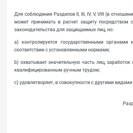
Для соблюдения Разделов II, III, IV, V, VIII (в отн
может принимать в расчет защиту посредством ст
законодательства для защищаемых лиц, но:
a) контролируется государственными органами 
соответствии с установленными нормами;
b) охватывает значительную часть лиц, заработок
квалифицированным ручным трудом;
c) удовлетворяет, в совокупности с другими видам
Разд