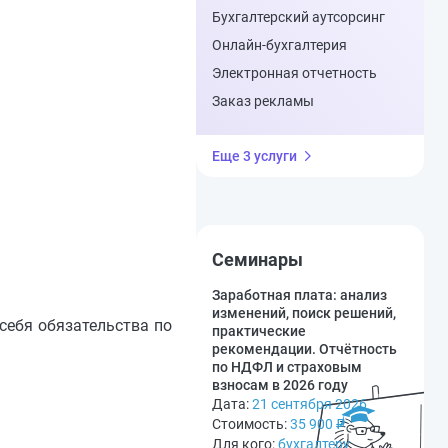
Бухгалтерский аутсорсинг
Онлайн-бухгалтерия
Электронная отчетность
Заказ рекламы
Еще 3 услуги
Семинары
Заработная плата: анализ
изменений, поиск решений,
 себя обязательства по
практические
рекомендации. Отчётность
по НДФЛ и страховым
взносам в 2026 году
Дата:
21 сентября 2026
Стоимость:
35 900
₽
Для кого:
бухгалтеру