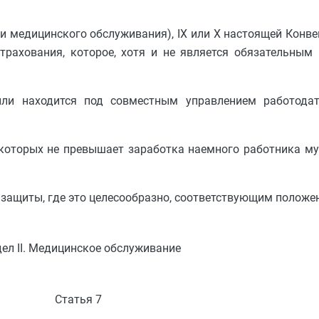
ошении медицинского обслуживания), IX или X настоящей Кон
рахования, которое, хотя и не является обязательным 
или находится под совместным управлением работода
 которых не превышает заработка наемного работника му
и защиты, где это целесообразно, соответствующим положе
ел II. Медицинское обслуживание
Статья 7